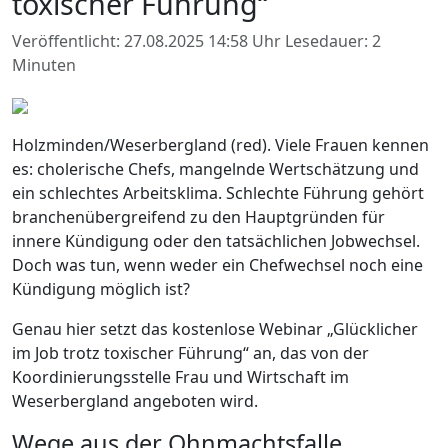
toxischer Führung“
Veröffentlicht: 27.08.2025 14:58 Uhr
Lesedauer: 2
Minuten
Holzminden/Weserbergland (red). Viele Frauen kennen
es: cholerische Chefs, mangelnde Wertschätzung und
ein schlechtes Arbeitsklima. Schlechte Führung gehört
branchenübergreifend zu den Hauptgründen für
innere Kündigung oder den tatsächlichen Jobwechsel.
Doch was tun, wenn weder ein Chefwechsel noch eine
Kündigung möglich ist?
Genau hier setzt das kostenlose Webinar „Glücklicher
im Job trotz toxischer Führung“ an, das von der
Koordinierungsstelle Frau und Wirtschaft im
Weserbergland angeboten wird.
Wege aus der Ohnmachtsfalle