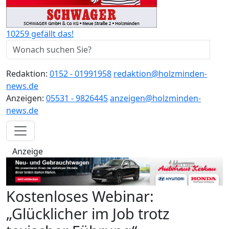
10259 gefällt das!
Redaktion:
0152 - 01991958
redaktion@holzminden-
news.de
Anzeigen:
05531 - 9826445
anzeigen@holzminden-
news.de
Anzeige
Kostenloses Webinar:
„Glücklicher im Job trotz