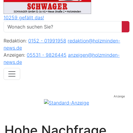
10259 gefällt das!
Redaktion:
0152 - 01991958
redaktion@holzminden-
news.de
Anzeigen:
05531 - 9826445
anzeigen@holzminden-
news.de
Anzeige
Hohe Nachfrage