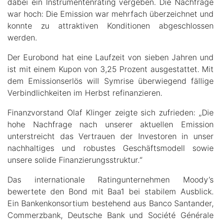
dabei ein Instrumentenrating vergeben. Die Nachfrage
war hoch: Die Emission war mehrfach überzeichnet und
konnte zu attraktiven Konditionen abgeschlossen
werden.
Der Eurobond hat eine Laufzeit von sieben Jahren und
ist mit einem Kupon von 3,25 Prozent ausgestattet. Mit
dem Emissionserlös will Symrise überwiegend fällige
Verbindlichkeiten im Herbst refinanzieren.
Finanzvorstand Olaf Klinger zeigte sich zufrieden: „Die
hohe Nachfrage nach unserer aktuellen Emission
unterstreicht das Vertrauen der Investoren in unser
nachhaltiges und robustes Geschäftsmodell sowie
unsere solide Finanzierungsstruktur.“
Das internationale Ratingunternehmen Moody’s
bewertete den Bond mit Baa1 bei stabilem Ausblick.
Ein Bankenkonsortium bestehend aus Banco Santander,
Commerzbank, Deutsche Bank und Société Générale