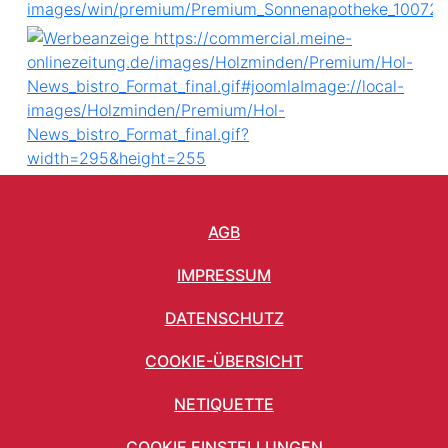
AGB
IMPRESSUM
DATENSCHUTZ
COOKIE-ÜBERSICHT
NETIQUETTE
COOKIE EINSTELLUNGEN