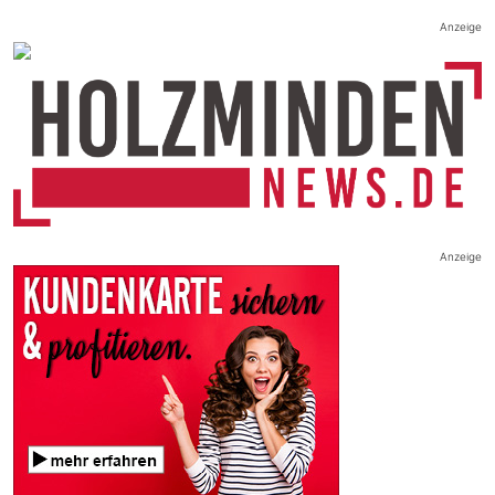
Anzeige
Anzeige