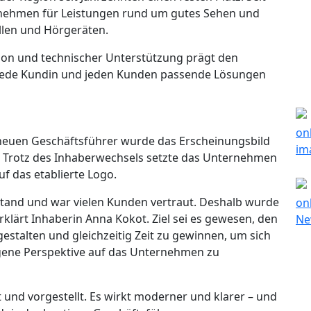
rnehmen für Leistungen rund um gutes Sehen und
illen und Hörgeräten.
ion und technischer Unterstützung prägt den
r jede Kundin und jeden Kunden passende Lösungen
neuen Geschäftsführer wurde das Erscheinungsbild
 Trotz des Inhaberwechsels setzte das Unternehmen
f das etablierte Logo.
stand und war vielen Kunden vertraut. Deshalb wurde
rklärt Inhaberin Anna Kokot. Ziel sei es gewesen, den
stalten und gleichzeitig Zeit zu gewinnen, um sich
eigene Perspektive auf das Unternehmen zu
t und vorgestellt. Es wirkt moderner und klarer – und