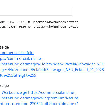
ion:
0152 - 01991958
redaktion@holzminden-news.de
gen:
05531 - 9826445
anzeigen@holzminden-news.de
zeige
zeige