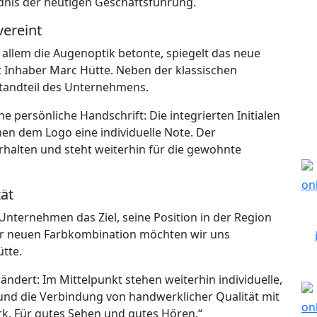
dnis der heutigen Geschäftsführung.
vereint
allem die Augenoptik betonte, spiegelt das neue
rt Inhaber Marc Hütte. Neben der klassischen
estandteil des Unternehmens.
e persönliche Handschrift: Die integrierten Initialen
hen dem Logo eine individuelle Note. Der
alten und steht weiterhin für die gewohnte
tät
Unternehmen das Ziel, seine Position in der Region
er neuen Farbkombination möchten wir uns
tte.
rändert: Im Mittelpunkt stehen weiterhin individuelle,
nd die Verbindung von handwerklicher Qualität mit
k. Für gutes Sehen und gutes Hören.“