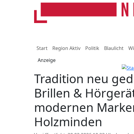
Start
Region Aktiv
Politik
Blaulicht
Wi
Anzeige
Tradition neu ged
Brillen & Hörgerä
modernen Markena
Holzminden