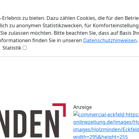
rlebnis zu bieten. Dazu zählen Cookies, die für den Betri
lich zu anonymen Statistikzwecken, für Komforteinstellunge
ie zulassen möchten. Bitte beachten Sie, dass auf Basis Ih
Informationen finden Sie in unseren
Datenschutzhinweisen
.
Statistik
Anzeige