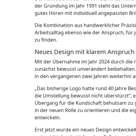
der Gründung im Jahr 1991 steht das Unte
gutes Hören mit individuell angepassten Br
Die Kombination aus handwerklicher Präzis
Arbeitsalltag ebenso wie der Anspruch, fü
zu finden.
Neues Design mit klarem Anspruch
Mit der Übernahme im Jahr 2024 durch die 
zunächst bewusst unverändert beibehalten.
in den vergangenen zwei Jahren weiterhin au
„Das bisherige Logo hatte rund 40 Jahre Be
die Umstellung bewusst nicht überstürzt“, e
Übergang für die Kundschaft behutsam zu ge
in der neuen Rolle zu orientieren und die 
entwickeln.
Erst jetzt wurde ein neues Design entwickel