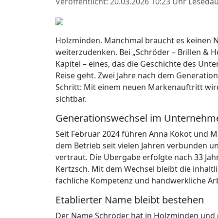
Veröffentlicht: 20.03.2026 10:23 Uhr
Lesedau
Holzminden. Manchmal braucht es keinen 
weiterzudenken. Bei „Schröder – Brillen & 
Kapitel – eines, das die Geschichte des Unt
Reise geht. Zwei Jahre nach dem Generation
Schritt: Mit einem neuen Markenauftritt wi
sichtbar.
Generationswechsel im Unternehm
Seit Februar 2024 führen Anna Kokot und M
dem Betrieb seit vielen Jahren verbunden u
vertraut. Die Übergabe erfolgte nach 33 Ja
Kertzsch. Mit dem Wechsel bleibt die inhalt
fachliche Kompetenz und handwerkliche Arbe
Etablierter Name bleibt bestehen
Der Name Schröder hat in Holzminden und de