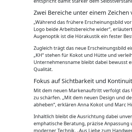
entspricht damit stärker dem Selbstverstän
Zwei Bereiche unter einem Zeichen 
„Während das frühere Erscheinungsbild vor 
Logo beide Arbeitsbereiche wider“, erläute
Augenoptik ist die Hörakustik ein fester B
Zugleich trägt das neue Erscheinungsbild ein
„KH“ stehen für Kokot und Hütte und verlei
Unternehmensname bleibt dabei bewusst erh
Qualität.
Fokus auf Sichtbarkeit und Kontinui
Mit dem neuen Markenauftritt verfolgt das 
zu schärfen. „Mit dem neuen Design und d
abheben“, erklären Anna Kokot und Marc Hü
Inhaltlich bleibt die Ausrichtung dabei unve
emphatische Beratung, präzise Anpassung u
moderner Technik. „Aus Liebe zum Handwer