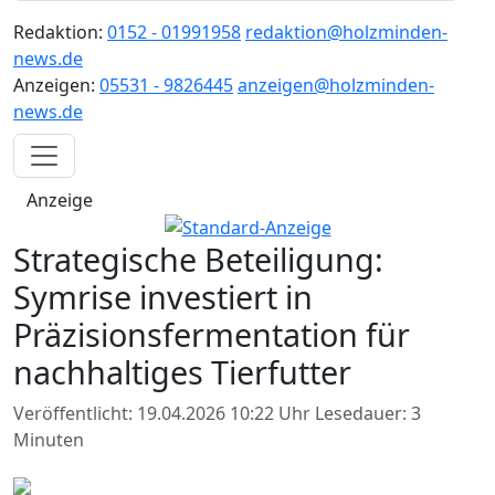
Redaktion:
0152 - 01991958
redaktion@holzminden-
news.de
Anzeigen:
05531 - 9826445
anzeigen@holzminden-
news.de
Anzeige
Strategische Beteiligung:
Symrise investiert in
Präzisionsfermentation für
nachhaltiges Tierfutter
Veröffentlicht: 19.04.2026 10:22 Uhr
Lesedauer: 3
Minuten