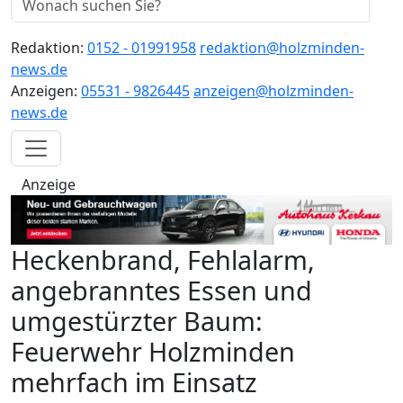
Redaktion:
0152 - 01991958
redaktion@holzminden-
news.de
Anzeigen:
05531 - 9826445
anzeigen@holzminden-
news.de
Anzeige
Heckenbrand, Fehlalarm,
angebranntes Essen und
umgestürzter Baum:
Feuerwehr Holzminden
mehrfach im Einsatz