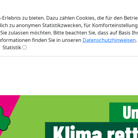
rlebnis zu bieten. Dazu zählen Cookies, die für den Betri
lich zu anonymen Statistikzwecken, für Komforteinstellunge
ie zulassen möchten. Bitte beachten Sie, dass auf Basis Ih
Informationen finden Sie in unseren
Datenschutzhinweisen
.
Statistik