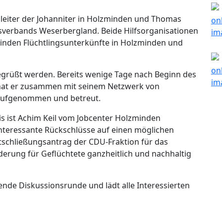
enleiter der Johanniter in Holzminden und Thomas
isverbands Weserbergland. Beide Hilfsorganisationen
inden Flüchtlingsunterkünfte in Holzminden und
egrüßt werden. Bereits wenige Tage nach Beginn des
e hat er zusammen mit seinem Netzwerk von
 aufgenommen und betreut.
is ist Achim Keil vom Jobcenter Holzminden
interessante Rückschlüsse auf einen möglichen
schließungsantrag der CDU-Fraktion für das
erung für Geflüchtete ganzheitlich und nachhaltig
nde Diskussionsrunde und lädt alle Interessierten