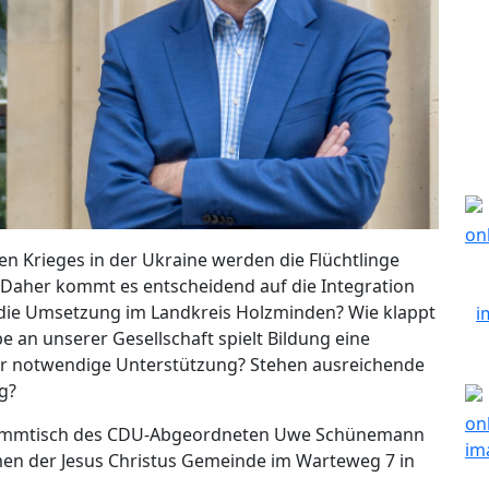
n Krieges in der Ukraine werden die Flüchtlinge
. Daher kommt es entscheidend auf die Integration
 die Umsetzung im Landkreis Holzminden? Wie klappt
be an unserer Gesellschaft spielt Bildung eine
afür notwendige Unterstützung? Stehen ausreichende
g?
stammtisch des CDU-Abgeordneten Uwe Schünemann
en der Jesus Christus Gemeinde im Warteweg 7 in