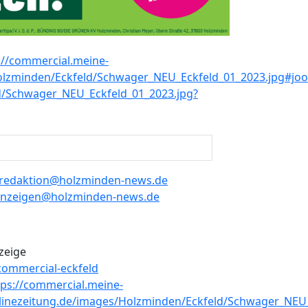
redaktion@holzminden-news.de
nzeigen@holzminden-news.de
zeige