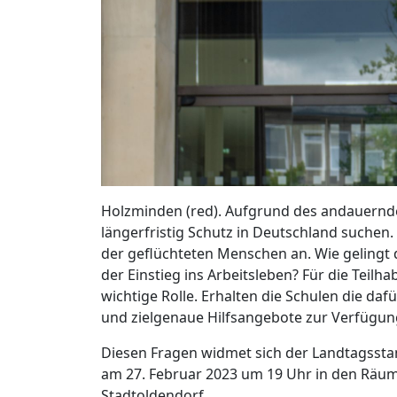
Holzminden (red). Aufgrund des andauernde
längerfristig Schutz in Deutschland suchen
der geflüchteten Menschen an. Wie gelingt
der Einstieg ins Arbeitsleben? Für die Teilha
wichtige Rolle. Erhalten die Schulen die d
und zielgenaue Hilfsangebote zur Verfügun
Diesen Fragen widmet sich der Landtags
am 27. Februar 2023 um 19 Uhr in den Räum
Stadtoldendorf.