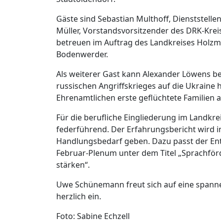
Gäste sind Sebastian Multhoff, Dienststell
Müller, Vorstandsvorsitzender des DRK-Kre
betreuen im Auftrag des Landkreises Holzm
Bodenwerder.
Als weiterer Gast kann Alexander Löwens b
russischen Angriffskrieges auf die Ukrain
Ehrenamtlichen erste geflüchtete Familien
Für die berufliche Eingliederung im Landkre
federführend. Der Erfahrungsbericht wird 
Handlungsbedarf geben. Dazu passt der Ent
Februar-Plenum unter dem Titel „Sprachförd
stärken“.
Uwe Schünemann freut sich auf eine spanne
herzlich ein.
Foto: Sabine Echzell