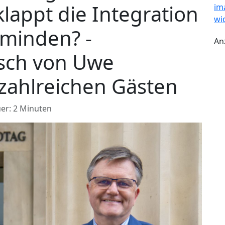
klappt die Integration
zminden? -
An
sch von Uwe
ahlreichen Gästen
er: 2 Minuten