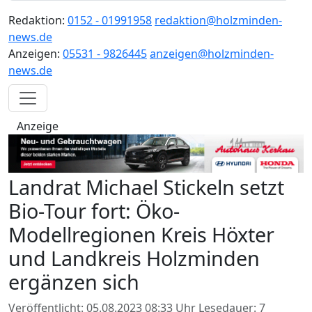
Redaktion:
0152 - 01991958
redaktion@holzminden-
news.de
Anzeigen:
05531 - 9826445
anzeigen@holzminden-
news.de
Anzeige
Landrat Michael Stickeln setzt
Bio-Tour fort: Öko-
Modellregionen Kreis Höxter
und Landkreis Holzminden
ergänzen sich
Veröffentlicht: 05.08.2023 08:33 Uhr
Lesedauer: 7