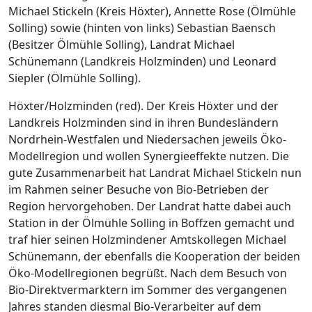
Michael Stickeln (Kreis Höxter), Annette Rose (Ölmühle
Solling) sowie (hinten von links) Sebastian Baensch
(Besitzer Ölmühle Solling), Landrat Michael
Schünemann (Landkreis Holzminden) und Leonard
Siepler (Ölmühle Solling).
Höxter/Holzminden (red). Der Kreis Höxter und der
Landkreis Holzminden sind in ihren Bundesländern
Nordrhein-Westfalen und Niedersachen jeweils Öko-
Modellregion und wollen Synergieeffekte nutzen. Die
gute Zusammenarbeit hat Landrat Michael Stickeln nun
im Rahmen seiner Besuche von Bio-Betrieben der
Region hervorgehoben. Der Landrat hatte dabei auch
Station in der Ölmühle Solling in Boffzen gemacht und
traf hier seinen Holzmindener Amtskollegen Michael
Schünemann, der ebenfalls die Kooperation der beiden
Öko-Modellregionen begrüßt. Nach dem Besuch von
Bio-Direktvermarktern im Sommer des vergangenen
Jahres standen diesmal Bio-Verarbeiter auf dem