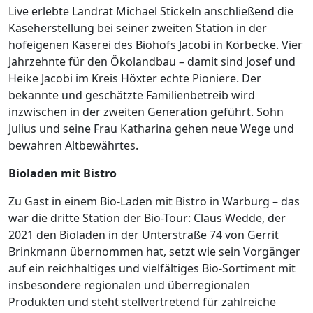
Live erlebte Landrat Michael Stickeln anschließend die
Käseherstellung bei seiner zweiten Station in der
hofeigenen Käserei des Biohofs Jacobi in Körbecke. Vier
Jahrzehnte für den Ökolandbau – damit sind Josef und
Heike Jacobi im Kreis Höxter echte Pioniere. Der
bekannte und geschätzte Familienbetreib wird
inzwischen in der zweiten Generation geführt. Sohn
Julius und seine Frau Katharina gehen neue Wege und
bewahren Altbewährtes.
Bioladen mit Bistro
Zu Gast in einem Bio-Laden mit Bistro in Warburg – das
war die dritte Station der Bio-Tour: Claus Wedde, der
2021 den Bioladen in der Unterstraße 74 von Gerrit
Brinkmann übernommen hat, setzt wie sein Vorgänger
auf ein reichhaltiges und vielfältiges Bio-Sortiment mit
insbesondere regionalen und überregionalen
Produkten und steht stellvertretend für zahlreiche