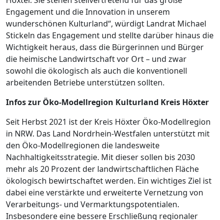
Höxter. Sie stehen stellvertretend für das große
Engagement und die Innovation in unserem
wunderschönen Kulturland“, würdigt Landrat Michael
Stickeln das Engagement und stellte darüber hinaus die
Wichtigkeit heraus, dass die Bürgerinnen und Bürger
die heimische Landwirtschaft vor Ort – und zwar
sowohl die ökologisch als auch die konventionell
arbeitenden Betriebe unterstützen sollten.
Infos zur Öko-Modellregion Kulturland Kreis Höxter
Seit Herbst 2021 ist der Kreis Höxter Öko-Modellregion
in NRW. Das Land Nordrhein-Westfalen unterstützt mit
den Öko-Modellregionen die landesweite
Nachhaltigkeitsstrategie. Mit dieser sollen bis 2030
mehr als 20 Prozent der landwirtschaftlichen Fläche
ökologisch bewirtschaftet werden. Ein wichtiges Ziel ist
dabei eine verstärkte und erweiterte Vernetzung von
Verarbeitungs- und Vermarktungspotentialen.
Insbesondere eine bessere Erschließung regionaler