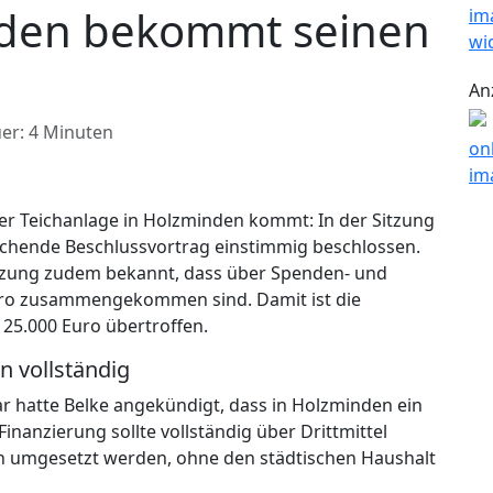
nden bekommt seinen
An
er: 4 Minuten
er Teichanlage in Holzminden kommt: In der Sitzung
echende Beschlussvortrag einstimmig beschlossen.
Sitzung zudem bekannt, dass über Spenden- und
uro zusammengekommen sind. Damit ist die
25.000 Euro übertroffen.
n vollständig
r hatte Belke angekündigt, dass in Holzminden ein
inanzierung sollte vollständig über Drittmittel
nn umgesetzt werden, ohne den städtischen Haushalt