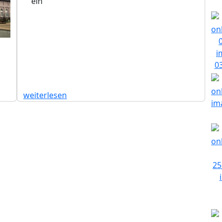
ein
weiterlesen