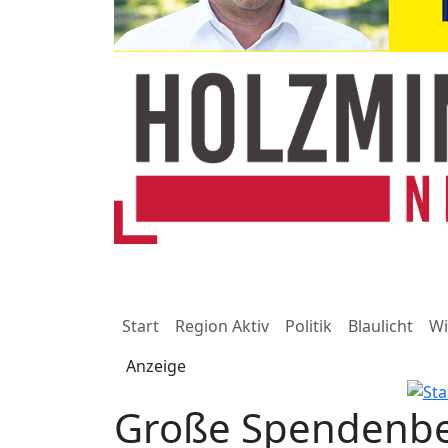
Start
Region Aktiv
Politik
Blaulicht
Wi
Anzeige
Große Spendenber