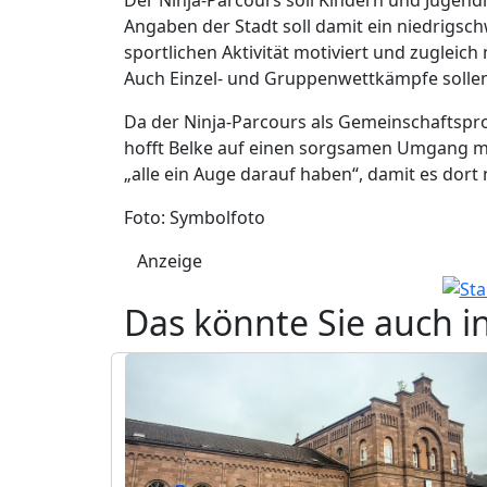
Angaben der Stadt soll damit ein niedrigsch
sportlichen Aktivität motiviert und zugleich
Auch Einzel- und Gruppenwettkämpfe sollen
Da der Ninja-Parcours als Gemeinschaftspr
hofft Belke auf einen sorgsamen Umgang mit
„alle ein Auge darauf haben“, damit es dor
Foto: Symbolfoto
Anzeige
Das könnte Sie auch i