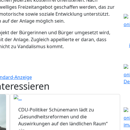
welliges Freizeitangebot geschaffen werden, das zur
 motorische sowie soziale Entwicklung unterstützt.
 auf der Anlage möglich sein.
ojekt der Bürgerinnen und Bürger umgesetzt wird,
 der Anlage. Zugleich appellierte er daran, dass
t nicht zu Vandalismus kommt.
nteressieren
CDU-Politiker Schünemann lädt zu
„Gesundheitsreformen und die
Auswirkungen auf den ländlichen Raum“