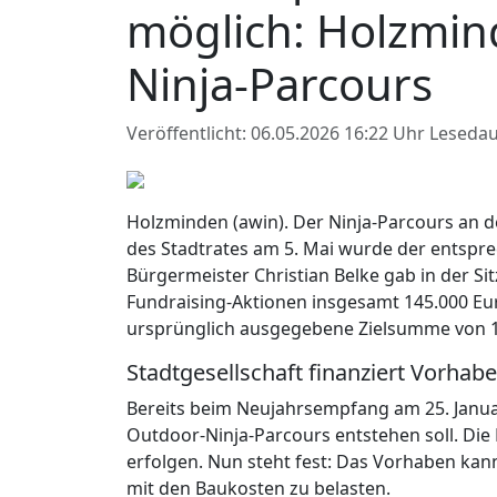
möglich: Holzmi
Ninja-Parcours
Veröffentlicht: 06.05.2026 16:22 Uhr
Lesedau
Holzminden (awin). Der Ninja-Parcours an d
des Stadtrates am 5. Mai wurde der entspr
Bürgermeister Christian Belke gab in der 
Fundraising-Aktionen insgesamt 145.000 E
ursprünglich ausgegebene Zielsumme von 1
Stadtgesellschaft finanziert Vorhabe
Bereits beim Neujahrsempfang am 25. Janua
Outdoor-Ninja-Parcours entstehen soll. Die F
erfolgen. Nun steht fest: Das Vorhaben ka
mit den Baukosten zu belasten.