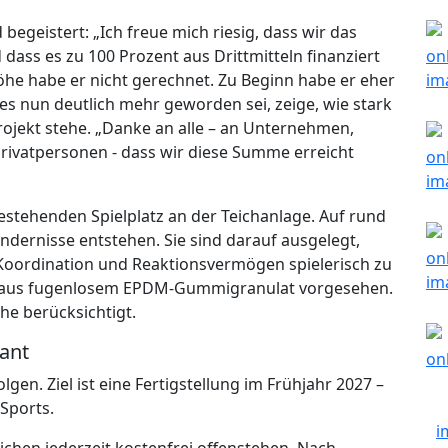
begeistert: „Ich freue mich riesig, dass wir das
dass es zu 100 Prozent aus Drittmitteln finanziert
he habe er nicht gerechnet. Zu Beginn habe er eher
 es nun deutlich mehr geworden sei, zeige, wie stark
rojekt stehe. „Danke an alle – an Unternehmen,
Privatpersonen - dass wir diese Summe erreicht
estehenden Spielplatz an der Teichanlage. Auf rund
dernisse entstehen. Sie sind darauf ausgelegt,
 Koordination und Reaktionsvermögen spielerisch zu
hutz aus fugenlosem EPDM-Gummigranulat vorgesehen.
he berücksichtigt.
lant
lgen. Ziel ist eine Fertigstellung im Frühjahr 2027 –
Sports.
ichen jederzeit kostenfrei offenstehen. Nach