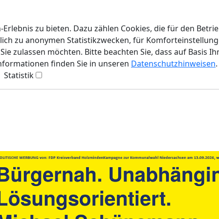
rlebnis zu bieten. Dazu zählen Cookies, die für den Betri
lich zu anonymen Statistikzwecken, für Komforteinstellunge
ie zulassen möchten. Bitte beachten Sie, dass auf Basis Ih
Informationen finden Sie in unseren
Datenschutzhinweisen
.
Statistik