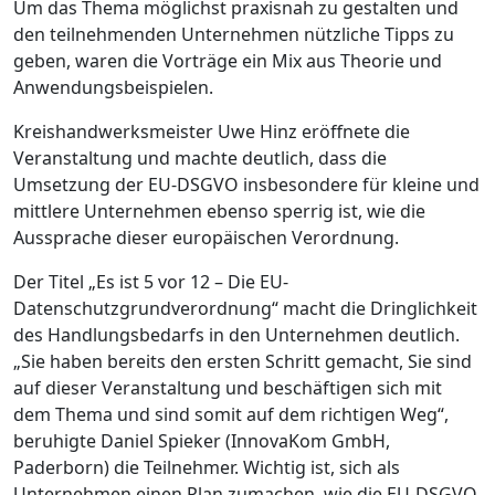
Um das Thema möglichst praxisnah zu gestalten und
den teilnehmenden Unternehmen nützliche Tipps zu
geben, waren die Vorträge ein Mix aus Theorie und
Anwendungsbeispielen.
Kreishandwerksmeister Uwe Hinz eröffnete die
Veranstaltung und machte deutlich, dass die
Umsetzung der EU-DSGVO insbesondere für kleine und
mittlere Unternehmen ebenso sperrig ist, wie die
Aussprache dieser europäischen Verordnung.
Der Titel „Es ist 5 vor 12 – Die EU-
Datenschutzgrundverordnung“ macht die Dringlichkeit
des Handlungsbedarfs in den Unternehmen deutlich.
„Sie haben bereits den ersten Schritt gemacht, Sie sind
auf dieser Veranstaltung und beschäftigen sich mit
dem Thema und sind somit auf dem richtigen Weg“,
beruhigte Daniel Spieker (InnovaKom GmbH,
Paderborn) die Teilnehmer. Wichtig ist, sich als
Unternehmen einen Plan zumachen, wie die EU-DSGVO