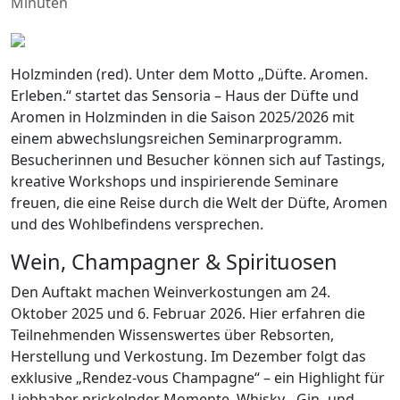
Minuten
Holzminden (red). Unter dem Motto „Düfte. Aromen.
Erleben.“ startet das Sensoria – Haus der Düfte und
Aromen in Holzminden in die Saison 2025/2026 mit
einem abwechslungsreichen Seminarprogramm.
Besucherinnen und Besucher können sich auf Tastings,
kreative Workshops und inspirierende Seminare
freuen, die eine Reise durch die Welt der Düfte, Aromen
und des Wohlbefindens versprechen.
Wein, Champagner & Spirituosen
Den Auftakt machen Weinverkostungen am 24.
Oktober 2025 und 6. Februar 2026. Hier erfahren die
Teilnehmenden Wissenswertes über Rebsorten,
Herstellung und Verkostung. Im Dezember folgt das
exklusive „Rendez-vous Champagne“ – ein Highlight für
Liebhaber prickelnder Momente. Whisky-, Gin- und