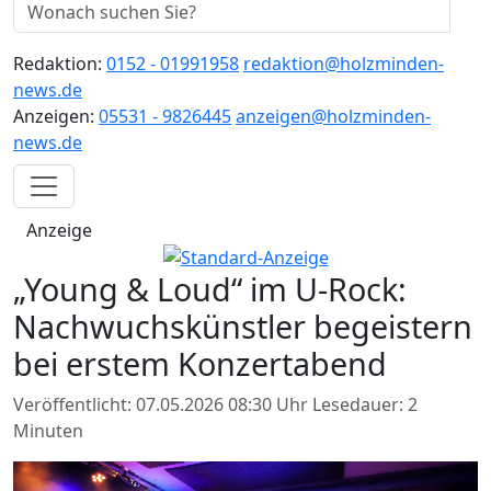
Redaktion:
0152 - 01991958
redaktion@holzminden-
news.de
Anzeigen:
05531 - 9826445
anzeigen@holzminden-
news.de
Anzeige
„Young & Loud“ im U-Rock:
Nachwuchskünstler begeistern
bei erstem Konzertabend
Veröffentlicht: 07.05.2026 08:30 Uhr
Lesedauer: 2
Minuten