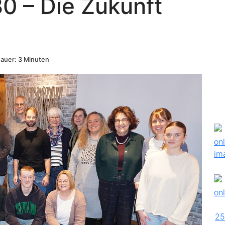
0 – Die Zukunft
auer: 3 Minuten