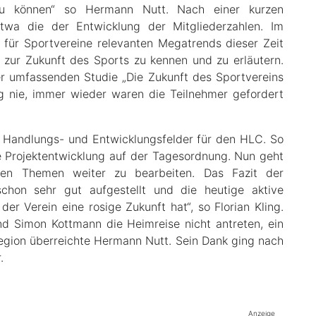
 zu können“ so Hermann Nutt. Nach einer kurzen
etwa die der Entwicklung der Mitgliederzahlen. Im
m für Sportvereine relevanten Megatrends dieser Zeit
 zur Zukunft des Sports zu kennen und zu erläutern.
r umfassenden Studie „Die Zukunft des Sportvereins
g nie, immer wieder waren die Teilnehmer gefordert
 Handlungs- und Entwicklungsfelder für den HLC. So
Projektentwicklung auf der Tagesordnung. Nun geht
nten Themen weiter zu bearbeiten. Das Fazit der
 schon sehr gut aufgestellt und die heutige aktive
der Verein eine rosige Zukunft hat“, so Florian Kling.
nd Simon Kottmann die Heimreise nicht antreten, ein
Region überreichte Hermann Nutt. Sein Dank ging nach
.
Anzeige