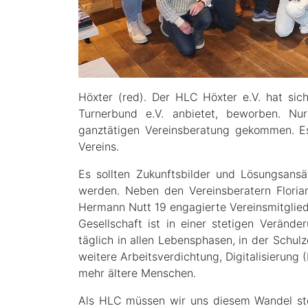
Höxter (red). Der HLC Höxter e.V. hat si
Turnerbund e.V. anbietet, beworben. Nu
ganztätigen Vereinsberatung gekommen. Es
Vereins.
Es sollten Zukunftsbilder und Lösungsans
werden. Neben den Vereinsberatern Flori
Hermann Nutt 19 engagierte Vereinsmitglie
Gesellschaft ist in einer stetigen Verände
täglich in allen Lebensphasen, in der Schulz
weitere Arbeitsverdichtung, Digitalisierung 
mehr ältere Menschen.
Als HLC müssen wir uns diesem Wandel ste