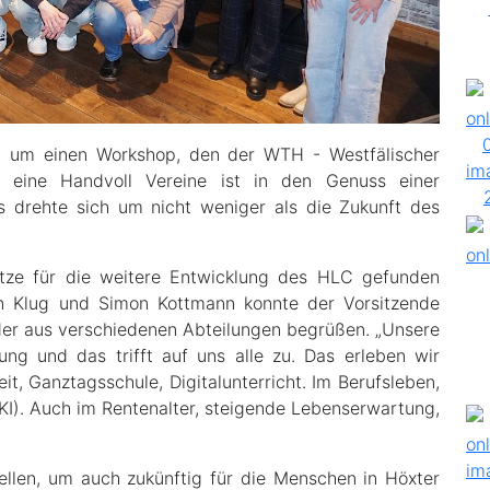
ch um einen Workshop, den der WTH - Westfälischer
r eine Handvoll Vereine ist in den Genuss einer
 drehte sich um nicht weniger als die Zukunft des
ätze für die weitere Entwicklung des HLC gefunden
an Klug und Simon Kottmann konnte der Vorsitzende
der aus verschiedenen Abteilungen begrüßen. „Unsere
rung und das trifft auf uns alle zu. Das erleben wir
eit, Ganztagsschule, Digitalunterricht. Im Berufsleben,
(KI). Auch im Rentenalter, steigende Lebenserwartung,
llen, um auch zukünftig für die Menschen in Höxter