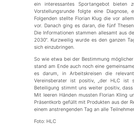
ein interessantes Sportangebot bieten
Vorstellungsrunde folgte eine Diagnose, 
Folgenden stellte Florian Klug die vor alle
vor. Danach ging es daran, die fünf Thesen
Die Informationen stammen allesamt aus de
2030“. Kurzweilig wurde es den ganzen Ta
sich einzubringen.
So wie etwa bei der Bestimmung möglicher
stand am Ende auch noch eine gemeinsame 
es darum, in Arbeitskreisen die releva
Vereinsberater ist positiv, „der HLC ist
Beteiligung stimmt uns weiter positiv, dass 
Mit leeren Händen mussten Florian Kling u
Präsentkorb gefüllt mit Produkten aus der 
einem anstrengenden Tag an alle Teilnehmer
Foto: HLC