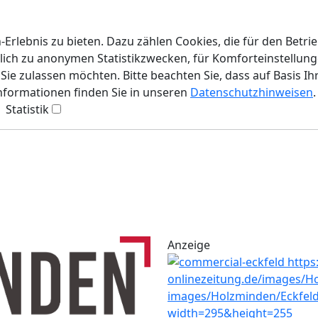
rlebnis zu bieten. Dazu zählen Cookies, die für den Betri
lich zu anonymen Statistikzwecken, für Komforteinstellunge
ie zulassen möchten. Bitte beachten Sie, dass auf Basis Ih
Informationen finden Sie in unseren
Datenschutzhinweisen
.
Statistik
Anzeige