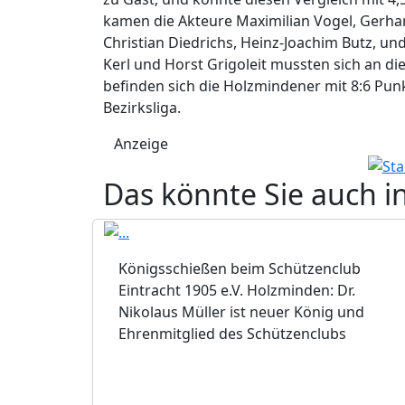
kamen die Akteure Maximilian Vogel, Gerhar
Christian Diedrichs, Heinz-Joachim Butz, un
Kerl und Horst Grigoleit mussten sich an d
befinden sich die Holzmindener mit 8:6 Punk
Bezirksliga.
Anzeige
Das könnte Sie auch i
Königsschießen beim Schützenclub
Eintracht 1905 e.V. Holzminden: Dr.
Nikolaus Müller ist neuer König und
Ehrenmitglied des Schützenclubs