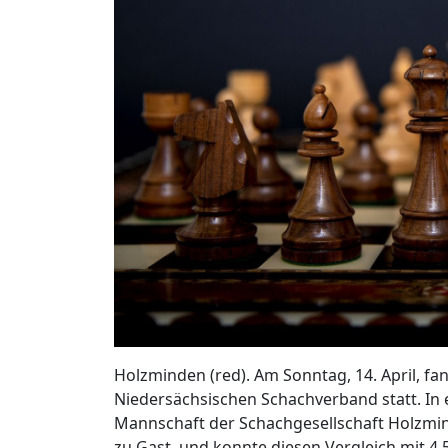
Holzminden (red). Am Sonntag, 14. April, fa
Niedersächsischen Schachverband statt. In e
Mannschaft der Schachgesellschaft Holzmin
zu Gast, und konnte diesen Vergleich mit 4,