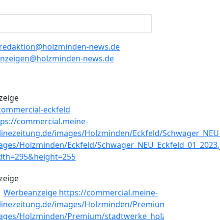
redaktion@holzminden-news.de
nzeigen@holzminden-news.de
zeige
zeige