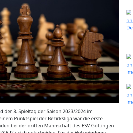
nd der 8. Spieltag der Saison 2023/2024 im
inem Punktspiel der Bezirksliga war die erste
den bei der dritten Mannschaft des ESV Göttingen
5:3,5 für sich entscheiden. Für die Holzmindener