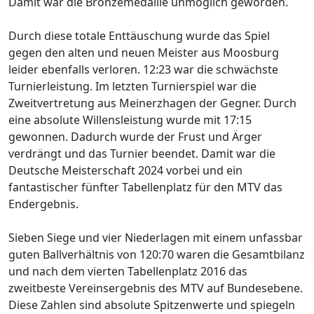
Damit war die Bronzemedaille unmöglich geworden.
Durch diese totale Enttäuschung wurde das Spiel
gegen den alten und neuen Meister aus Moosburg
leider ebenfalls verloren. 12:23 war die schwächste
Turnierleistung. Im letzten Turnierspiel war die
Zweitvertretung aus Meinerzhagen der Gegner. Durch
eine absolute Willensleistung wurde mit 17:15
gewonnen. Dadurch wurde der Frust und Ärger
verdrängt und das Turnier beendet. Damit war die
Deutsche Meisterschaft 2024 vorbei und ein
fantastischer fünfter Tabellenplatz für den MTV das
Endergebnis.
Sieben Siege und vier Niederlagen mit einem unfassbar
guten Ballverhältnis von 120:70 waren die Gesamtbilanz
und nach dem vierten Tabellenplatz 2016 das
zweitbeste Vereinsergebnis des MTV auf Bundesebene.
Diese Zahlen sind absolute Spitzenwerte und spiegeln