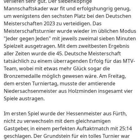
verliefen sehr gut. Der siebenköpfige
Mannschaftskader war fit und erfolgshungrig genug,
um wenigstens den sechsten Platz bei den Deutschen
Meisterschaften 2023 zu verteidigen. Das
Meisterschaftsturnier wurde wieder im üblichen Modus
"Jeder gegen Jeden" mit jeweils zweimal sieben Minuten
Spielzeit ausgetragen. Mit dem zweitbesten Ergebnis
aller Zeiten wurde die 45. Deutsche Meisterschaft
tatsächlich zu einem überragenden Erfolg für das MTV-
Team, wobei mit etwas mehr Glück sogar die
Bronzemedaille möglich gewesen wäre. Am Freitag,
dem ersten Turniertag, musste der amtierende
Niedersachsenmeister aus Holzminden insgesamt vier
Spiele austragen.
Im ersten Spiel wurde der Hessenmeister aus Fürth,
nicht zu verwechseln mit dem gleichnamigen
Gastgeber, in einem perfekten Auftaktmatch mit 25:14
geschlagen. Der Grundstein für ein tolles Turnier war