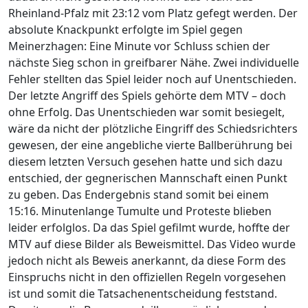
Rheinland-Pfalz mit 23:12 vom Platz gefegt werden. Der
absolute Knackpunkt erfolgte im Spiel gegen
Meinerzhagen: Eine Minute vor Schluss schien der
nächste Sieg schon in greifbarer Nähe. Zwei individuelle
Fehler stellten das Spiel leider noch auf Unentschieden.
Der letzte Angriff des Spiels gehörte dem MTV – doch
ohne Erfolg. Das Unentschieden war somit besiegelt,
wäre da nicht der plötzliche Eingriff des Schiedsrichters
gewesen, der eine angebliche vierte Ballberührung bei
diesem letzten Versuch gesehen hatte und sich dazu
entschied, der gegnerischen Mannschaft einen Punkt
zu geben. Das Endergebnis stand somit bei einem
15:16. Minutenlange Tumulte und Proteste blieben
leider erfolglos. Da das Spiel gefilmt wurde, hoffte der
MTV auf diese Bilder als Beweismittel. Das Video wurde
jedoch nicht als Beweis anerkannt, da diese Form des
Einspruchs nicht in den offiziellen Regeln vorgesehen
ist und somit die Tatsachenentscheidung feststand.