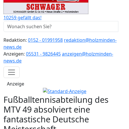
10259 gefällt das!
Redaktion:
0152 - 01991958
redaktion@holzminden-
news.de
Anzeigen:
05531 - 9826445
anzeigen@holzminden-
news.de
Anzeige
Fußballtennisabteilung des
MTV 49 absolviert eine
fantastische Deutsche
Meisterschaft