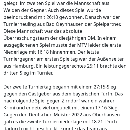
gelegt. Im zweiten Spiel war die Mannschaft aus
Weiden der Gegner. Auch dieses Spiel wurde
beeindruckend mit 26:10 gewonnen. Danach war der
Turnierneuling aus Bad Oeynhausen der Spielpartner.
Diese Mannschaft war das absolute
Überraschungsteam der diesjährigen DM. In einem
ausgeglichenen Spiel musste der MTV leider die erste
Niederlage mit 16:18 hinnehmen. Der letzte
Turniergegner am ersten Spieltag war der Außenseiter
aus Hamburg. Ein leistungsgerechtes 25:11 brachte den
dritten Sieg im Turnier.
Der zweite Turniertag begann mit einem 27:15-Sieg
gegen den Gastgeber aus dem bayerischen Fürth. Das
nachfolgende Spiel gegen Zirndorf war ein wahrer
Krimi und endete viel umjubelt mit einem 17:16-Sieg.
Gegen den Deutschen Meister 2022 aus Oberhausen
gab es die zweite Turnierniederlage mit 18:21. Doch
dadurch nicht geschockt, konnte das Team aus