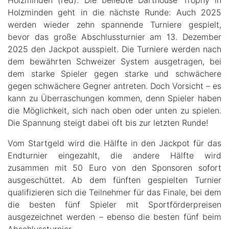
Holzminden (red). Die beliebte Darthouse Trophy in
Holzminden geht in die nächste Runde: Auch 2025
werden wieder zehn spannende Turniere gespielt,
bevor das große Abschlussturnier am 13. Dezember
2025 den Jackpot ausspielt. Die Turniere werden nach
dem bewährten Schweizer System ausgetragen, bei
dem starke Spieler gegen starke und schwächere
gegen schwächere Gegner antreten. Doch Vorsicht – es
kann zu Überraschungen kommen, denn Spieler haben
die Möglichkeit, sich nach oben oder unten zu spielen.
Die Spannung steigt dabei oft bis zur letzten Runde!
Vom Startgeld wird die Hälfte in den Jackpot für das
Endturnier eingezahlt, die andere Hälfte wird
zusammen mit 50 Euro von den Sponsoren sofort
ausgeschüttet. Ab dem fünften gespielten Turnier
qualifizieren sich die Teilnehmer für das Finale, bei dem
die besten fünf Spieler mit Sportförderpreisen
ausgezeichnet werden – ebenso die besten fünf beim