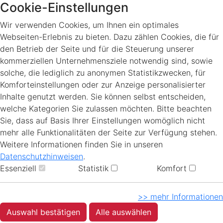
Cookie-Einstellungen
Wir verwenden Cookies, um Ihnen ein optimales
Webseiten-Erlebnis zu bieten. Dazu zählen Cookies, die für
den Betrieb der Seite und für die Steuerung unserer
kommerziellen Unternehmensziele notwendig sind, sowie
solche, die lediglich zu anonymen Statistikzwecken, für
Komforteinstellungen oder zur Anzeige personalisierter
Inhalte genutzt werden. Sie können selbst entscheiden,
welche Kategorien Sie zulassen möchten. Bitte beachten
Sie, dass auf Basis Ihrer Einstellungen womöglich nicht
mehr alle Funktionalitäten der Seite zur Verfügung stehen.
Weitere Informationen finden Sie in unseren
Datenschutzhinweisen
.
Essenziell
Statistik
Komfort
>> mehr Informationen
Auswahl bestätigen
Alle auswählen