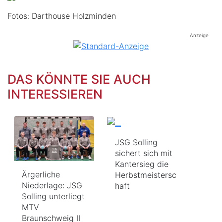
Fotos: Darthouse Holzminden
Anzeige
DAS KÖNNTE SIE AUCH
INTERESSIEREN
JSG Solling
sichert sich mit
Kantersieg die
Ärgerliche
Herbstmeistersc
Niederlage: JSG
haft
Solling unterliegt
MTV
Braunschweig II