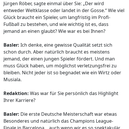
Jürgen Röber, sagte einmal über Sie: „Der wird
entweder Weltklasse oder landet in der Gosse.“ Wie viel
Glück braucht ein Spieler, um langfristig im Profi-
Fußball zu bestehen, und wie wichtig ist es, dass
jemand an einen glaubt? Wie war es bei Ihnen?
Basler:
Ich denke, eine gewisse Qualität setzt sich
schon durch. Aber natürlich braucht es meistens
jemand, der einen jungen Spieler fördert. Und man
muss Glück haben, um möglichst verletzungsfrei zu
bleiben. Nicht jeder ist so begnadet wie ein Wirtz oder
Musiala.
Redaktion:
Was war für Sie persönlich das Highlight
Ihrer Karriere?
Basler:
Die erste Deutsche Meisterschaft war etwas
Besonderes und natürlich das Champions League-
Finale in Barcelona... auch wenn wir es so spektakulär