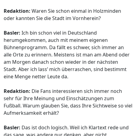
Redaktion:
Waren Sie schon einmal in Holzminden
oder kannten Sie die Stadt im Vornherein?
Basler:
Ich bin schon viel in Deutschland
herumgekommen, auch mit meinem eigenen
Bühnenprogramm. Da fällt es schwer, sich immer an
alle Orte zu erinnern. Meistens ist man am Abend oder
am Morgen danach schon wieder in der nächsten
Stadt. Aber ich lass’ mich überraschen, sind bestimmt
eine Menge netter Leute da.
Redaktion:
Die Fans interessieren sich immer noch
sehr für Ihre Meinung und Einschätzungen zum
Fußball. Warum glauben Sie, dass Ihre Sichtweise so viel
Aufmerksamkeit erhält?
Basler:
Das ist doch logisch. Weil ich Klartext rede und
das sage, was andere nur denken, aber nicht