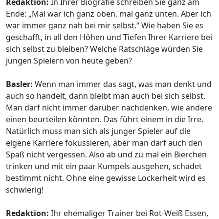
Redaktion:
In Ihrer Biografie schreiben Sie ganz am
Ende: „Mal war ich ganz oben, mal ganz unten. Aber ich
war immer ganz nah bei mir selbst.“ Wie haben Sie es
geschafft, in all den Höhen und Tiefen Ihrer Karriere bei
sich selbst zu bleiben? Welche Ratschläge würden Sie
jungen Spielern von heute geben?
Basler:
Wenn man immer das sagt, was man denkt und
auch so handelt, dann bleibt man auch bei sich selbst.
Man darf nicht immer darüber nachdenken, wie andere
einen beurteilen könnten. Das führt einem in die Irre.
Natürlich muss man sich als junger Spieler auf die
eigene Karriere fokussieren, aber man darf auch den
Spaß nicht vergessen. Also ab und zu mal ein Bierchen
trinken und mit ein paar Kumpels ausgehen, schadet
bestimmt nicht. Ohne eine gewisse Lockerheit wird es
schwierig!
Redaktion:
Ihr ehemaliger Trainer bei Rot-Weiß Essen,