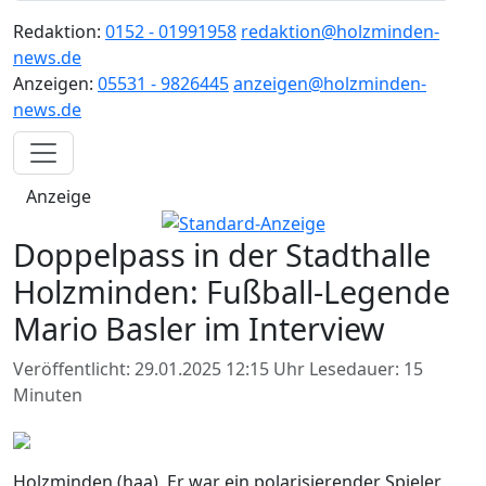
Redaktion:
0152 - 01991958
redaktion@holzminden-
news.de
Anzeigen:
05531 - 9826445
anzeigen@holzminden-
news.de
Anzeige
Doppelpass in der Stadthalle
Holzminden: Fußball-Legende
Mario Basler im Interview
Veröffentlicht: 29.01.2025 12:15 Uhr
Lesedauer: 15
Minuten
Holzminden (haa). Er war ein polarisierender Spieler,