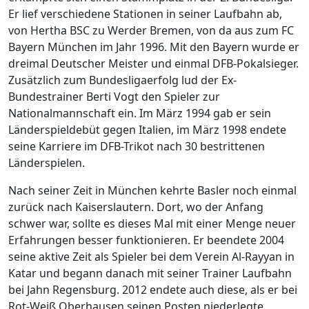
Er lief verschiedene Stationen in seiner Laufbahn ab,
von Hertha BSC zu Werder Bremen, von da aus zum FC
Bayern München im Jahr 1996. Mit den Bayern wurde er
dreimal Deutscher Meister und einmal DFB-Pokalsieger.
Zusätzlich zum Bundesligaerfolg lud der Ex-
Bundestrainer Berti Vogt den Spieler zur
Nationalmannschaft ein. Im März 1994 gab er sein
Länderspieldebüt gegen Italien, im März 1998 endete
seine Karriere im DFB-Trikot nach 30 bestrittenen
Länderspielen.
Nach seiner Zeit in München kehrte Basler noch einmal
zurück nach Kaiserslautern. Dort, wo der Anfang
schwer war, sollte es dieses Mal mit einer Menge neuer
Erfahrungen besser funktionieren. Er beendete 2004
seine aktive Zeit als Spieler bei dem Verein Al-Rayyan in
Katar und begann danach mit seiner Trainer Laufbahn
bei Jahn Regensburg. 2012 endete auch diese, als er bei
Rot-Weiß Oberhausen seinen Posten niederlegte.