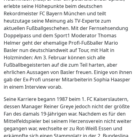
erlebte seine Höhepunkte beim deutschen
Rekordmeister FC Bayern München und teilt
heutzutage seine Meinung als TV-Experte zum
aktuellen Fußballgeschehen. Mit der Fernsehsendung
Doppelpass und dem Sport1 Moderator Thomas
Helmer geht der ehemalige Profi-Fußballer Mario
Basler nun deutschlandweit auf Tour, mit Halt in
Holzminden: Am 3. Februar können sich alle
Fußballbegeisterten auf die zum Teil harten, aber
ehrlichen Aussagen von Basler freuen. Einige von ihnen
gab der Ex-Profi unserer Mitarbeiterin Sophia Haasper
in einem Interview vorab.
Seine Karriere begann 1987 beim 1. FC Kaiserslautern,
dessen Manager Reiner Greye jedoch nicht der größte
Fan des damals 19-Jährigen war. Nachdem es für den
Mittelfeldspieler bei seinem Herzensverein nicht weiter
gegangen war, wechselte er zu Rot-Weiß Essen und
erkämpfte sich einen Stammplatz in der 2. Bundesliga.