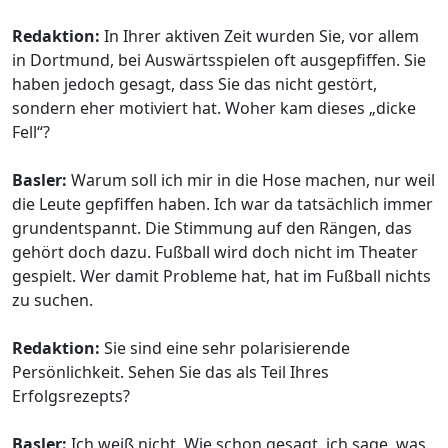
Redaktion:
In Ihrer aktiven Zeit wurden Sie, vor allem
in Dortmund, bei Auswärtsspielen oft ausgepfiffen. Sie
haben jedoch gesagt, dass Sie das nicht gestört,
sondern eher motiviert hat. Woher kam dieses „dicke
Fell“?
Basler:
Warum soll ich mir in die Hose machen, nur weil
die Leute gepfiffen haben. Ich war da tatsächlich immer
grundentspannt. Die Stimmung auf den Rängen, das
gehört doch dazu. Fußball wird doch nicht im Theater
gespielt. Wer damit Probleme hat, hat im Fußball nichts
zu suchen.
Redaktion:
Sie sind eine sehr polarisierende
Persönlichkeit. Sehen Sie das als Teil Ihres
Erfolgsrezepts?
Basler:
Ich weiß nicht. Wie schon gesagt, ich sage, was