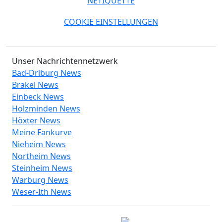
NETIQUETTE
COOKIE EINSTELLUNGEN
Unser Nachrichtennetzwerk
Bad-Driburg News
Brakel News
Einbeck News
Holzminden News
Höxter News
Meine Fankurve
Nieheim News
Northeim News
Steinheim News
Warburg News
Weser-Ith News
© 2026