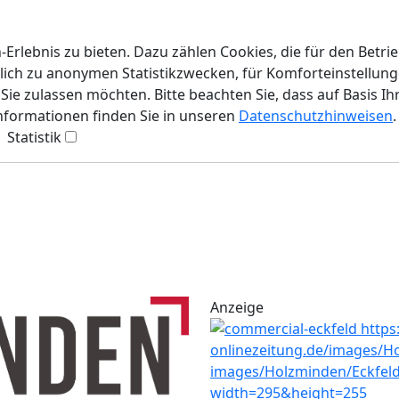
rlebnis zu bieten. Dazu zählen Cookies, die für den Betri
lich zu anonymen Statistikzwecken, für Komforteinstellunge
ie zulassen möchten. Bitte beachten Sie, dass auf Basis Ih
Informationen finden Sie in unseren
Datenschutzhinweisen
.
Statistik
Anzeige