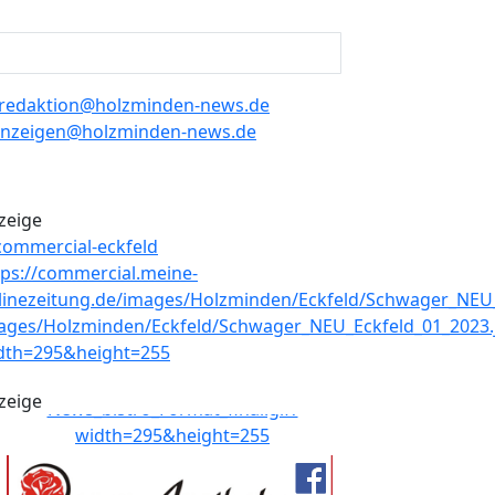
redaktion@holzminden-news.de
nzeigen@holzminden-news.de
zeige
zeige