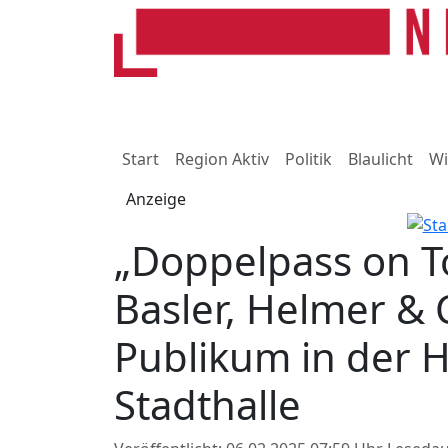
Start
Region Aktiv
Politik
Blaulicht
Wi
Anzeige
„Doppelpass on T
Basler, Helmer & 
Publikum in der 
Stadthalle