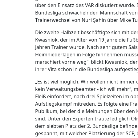
über den Einsatz des VAR diskutiert wurde. D
Bundesliga schwächelnden Mannschaft von
Trainerwechsel von Nuri Şahin über Mike Tu
Die zweite Halbzeit beschäftigte sich mit d
Kwasniok, der im Alter von 19 Jahre die Fu
Jahren Trainer wurde. Nach sehr gutem Sais
Heimniederlagen in Folge hinnehmen müssen.
marschiert vorne weg“, blickt Kwasniok, der 
ihrer Vita schon in die Bundesliga aufgestieg
„Es ist viel möglich. Wir wollen nicht immer
kein Verwaltungsbeamter - ich will mehr“, 
Fleiß einfordert, nach drei Spielzeiten im o
Aufstiegskampf mitreden. Es folgte eine F
Publikum, bei der die Meinungen über den
sind. Unter den Experten traute lediglich Ol
dem siebten Platz der 2. Bundesliga befinde
gespannt, mit welcher Platzierung der SCP, 