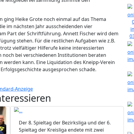
en ging Heike Grote noch einmal auf das Thema
 die im nächsten Jahr ausscheidenden vier
am Part der Schriftführung. Annett Fischer wird dem
fügung stehen. Für die restlichen Aufgaben wie z.B.
rotz vielfältiger Hilferufe keine interessierten
n noch bei verschiedenen Institutionen beraten
n werden kann. Eine Liquidation des Kneipp-Verein
n Erfolgsgeschichte ausgesprochen schade.
nteressieren
Der 8. Spieltag der Bezirksliga und der 6.
Spieltag der Kreisliga endete mit zwei