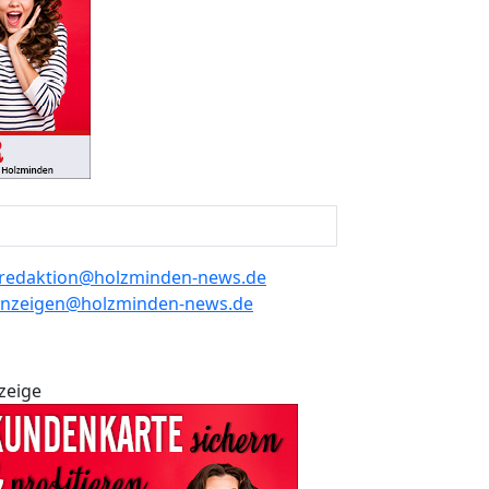
redaktion@holzminden-news.de
nzeigen@holzminden-news.de
zeige