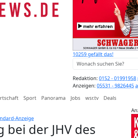
10259 gefällt das!
Redaktion:
0152 - 01991958
Anzeigen:
05531 - 9826445
a
rtschaft
Sport
Panorama
Jobs
wsr.tv
Deals
An
 bei der JHV des