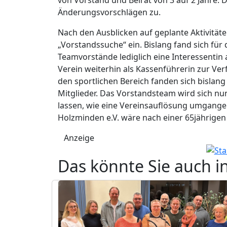
Änderungsvorschlägen zu.
Nach den Ausblicken auf geplante Aktivität
„Vorstandssuche“ ein. Bislang fand sich für
Teamvorstände lediglich eine Interessentin 
Verein weiterhin als Kassenführerin zur Ver
den sportlichen Bereich fanden sich bislang t
Mitglieder. Das Vorstandsteam wird sich nu
lassen, wie eine Vereinsauflösung umgange
Holzminden e.V. wäre nach einer 65jährige
Anzeige
Das könnte Sie auch i