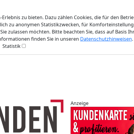
rlebnis zu bieten. Dazu zählen Cookies, die für den Betri
lich zu anonymen Statistikzwecken, für Komforteinstellunge
ie zulassen möchten. Bitte beachten Sie, dass auf Basis Ih
Informationen finden Sie in unseren
Datenschutzhinweisen
.
Statistik
Anzeige