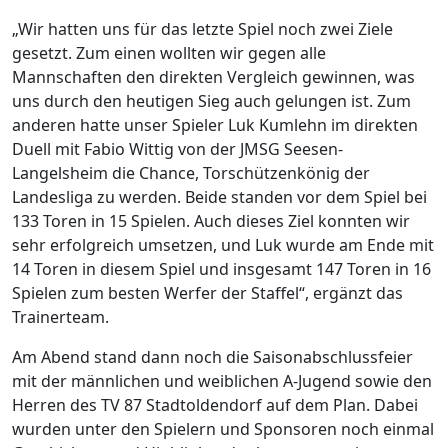
„Wir hatten uns für das letzte Spiel noch zwei Ziele
gesetzt. Zum einen wollten wir gegen alle
Mannschaften den direkten Vergleich gewinnen, was
uns durch den heutigen Sieg auch gelungen ist. Zum
anderen hatte unser Spieler Luk Kumlehn im direkten
Duell mit Fabio Wittig von der JMSG Seesen-
Langelsheim die Chance, Torschützenkönig der
Landesliga zu werden. Beide standen vor dem Spiel bei
133 Toren in 15 Spielen. Auch dieses Ziel konnten wir
sehr erfolgreich umsetzen, und Luk wurde am Ende mit
14 Toren in diesem Spiel und insgesamt 147 Toren in 16
Spielen zum besten Werfer der Staffel“, ergänzt das
Trainerteam.
Am Abend stand dann noch die Saisonabschlussfeier
mit der männlichen und weiblichen A-Jugend sowie den
Herren des TV 87 Stadtoldendorf auf dem Plan. Dabei
wurden unter den Spielern und Sponsoren noch einmal