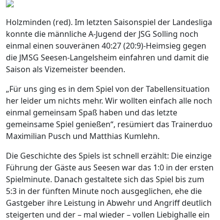
Holzminden (red). Im letzten Saisonspiel der Landesliga
konnte die männliche A-Jugend der JSG Solling noch
einmal einen souveränen 40:27 (20:9)-Heimsieg gegen
die JMSG Seesen-Langelsheim einfahren und damit die
Saison als Vizemeister beenden.
„Für uns ging es in dem Spiel von der Tabellensituation
her leider um nichts mehr. Wir wollten einfach alle noch
einmal gemeinsam Spaß haben und das letzte
gemeinsame Spiel genießen“, resümiert das Trainerduo
Maximilian Pusch und Matthias Kumlehn.
Die Geschichte des Spiels ist schnell erzählt: Die einzige
Führung der Gäste aus Seesen war das 1:0 in der ersten
Spielminute. Danach gestaltete sich das Spiel bis zum
5:3 in der fünften Minute noch ausgeglichen, ehe die
Gastgeber ihre Leistung in Abwehr und Angriff deutlich
steigerten und der – mal wieder – vollen Liebighalle ein