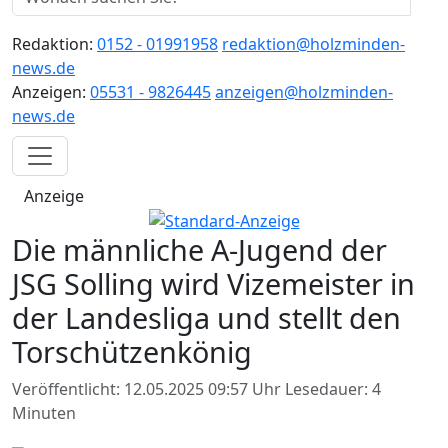
Redaktion:
0152 - 01991958
redaktion@holzminden-
news.de
Anzeigen:
05531 - 9826445
anzeigen@holzminden-
news.de
Anzeige
Die männliche A-Jugend der
JSG Solling wird Vizemeister in
der Landesliga und stellt den
Torschützenkönig
Veröffentlicht: 12.05.2025 09:57 Uhr
Lesedauer: 4
Minuten