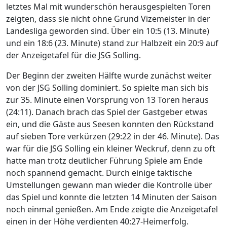
letztes Mal mit wunderschön herausgespielten Toren
zeigten, dass sie nicht ohne Grund Vizemeister in der
Landesliga geworden sind. Über ein 10:5 (13. Minute)
und ein 18:6 (23. Minute) stand zur Halbzeit ein 20:9 auf
der Anzeigetafel für die JSG Solling.
Der Beginn der zweiten Hälfte wurde zunächst weiter
von der JSG Solling dominiert. So spielte man sich bis
zur 35. Minute einen Vorsprung von 13 Toren heraus
(24:11). Danach brach das Spiel der Gastgeber etwas
ein, und die Gäste aus Seesen konnten den Rückstand
auf sieben Tore verkürzen (29:22 in der 46. Minute). Das
war für die JSG Solling ein kleiner Weckruf, denn zu oft
hatte man trotz deutlicher Führung Spiele am Ende
noch spannend gemacht. Durch einige taktische
Umstellungen gewann man wieder die Kontrolle über
das Spiel und konnte die letzten 14 Minuten der Saison
noch einmal genießen. Am Ende zeigte die Anzeigetafel
einen in der Höhe verdienten 40:27-Heimerfolg.