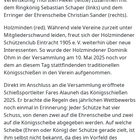
dem Ringkönig Sebastian Schaper (links) und dem
Erringer der Ehrenscheibe Christian Sander (rechts).
Holzminden (red). Während viele Vereine zurzeit unter
Mitgliederschwund leiden, freut sich der Holzmindener
Schützenclub Eintracht 1905 e. V. weiterhin über neue
Interessenten. So wurde der Holzmindener Dominik
Ohm in der Versammlung am 10. Mai 2025 noch vor
dem an diesem Tag stattfindenden traditionellen
Königsschießen in den Verein aufgenommen.
Direkt im Anschluss an die Versammlung eröffnete
Schießsportleiter Fares Alauneh das Königsschießen
2025. Er brachte die Regeln des jährlichen Wettbewerbs
noch einmal in Erinnerung: Jeder Schütze hat vier
Schuss, von denen zwei auf die Ehrenscheibe und zwei
auf die Königsscheibe abgegeben werden. Auf welche
Scheibe (Ehren oder König) der Schütze gerade zielt, ist
ihm selbst nicht bekannt, da dies im Vorfeld des