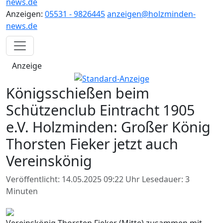
news.de
Anzeigen:
05531 - 9826445
anzeigen@holzminden-
news.de
Anzeige
Königsschießen beim
Schützenclub Eintracht 1905
e.V. Holzminden: Großer König
Thorsten Fieker jetzt auch
Vereinskönig
Veröffentlicht: 14.05.2025 09:22 Uhr
Lesedauer: 3
Minuten
Vereinskönig Thorsten Fieker (Mitte) zusammen mit