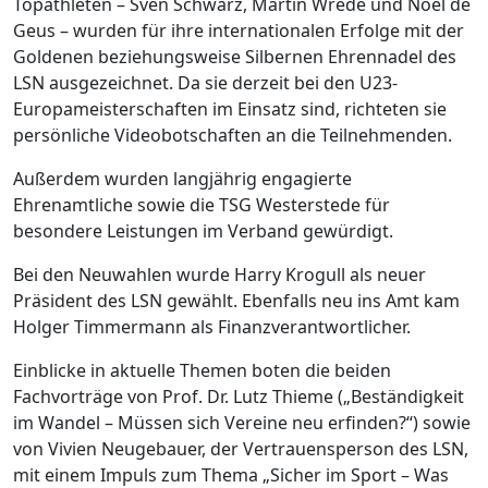
Topathleten – Sven Schwarz, Martin Wrede und Noel de
Geus – wurden für ihre internationalen Erfolge mit der
Goldenen beziehungsweise Silbernen Ehrennadel des
LSN ausgezeichnet. Da sie derzeit bei den U23-
Europameisterschaften im Einsatz sind, richteten sie
persönliche Videobotschaften an die Teilnehmenden.
Außerdem wurden langjährig engagierte
Ehrenamtliche sowie die TSG Westerstede für
besondere Leistungen im Verband gewürdigt.
Bei den Neuwahlen wurde Harry Krogull als neuer
Präsident des LSN gewählt. Ebenfalls neu ins Amt kam
Holger Timmermann als Finanzverantwortlicher.
Einblicke in aktuelle Themen boten die beiden
Fachvorträge von Prof. Dr. Lutz Thieme („Beständigkeit
im Wandel – Müssen sich Vereine neu erfinden?“) sowie
von Vivien Neugebauer, der Vertrauensperson des LSN,
mit einem Impuls zum Thema „Sicher im Sport – Was