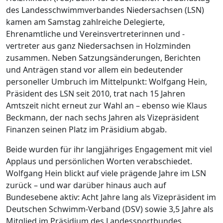
des Landesschwimmverbandes Niedersachsen (LSN)
kamen am Samstag zahlreiche Delegierte,
Ehrenamtliche und Vereinsvertreterinnen und -
vertreter aus ganz Niedersachsen in Holzminden
zusammen. Neben Satzungsänderungen, Berichten
und Anträgen stand vor allem ein bedeutender
personeller Umbruch im Mittelpunkt: Wolfgang Hein,
Präsident des LSN seit 2010, trat nach 15 Jahren
Amtszeit nicht erneut zur Wahl an – ebenso wie Klaus
Beckmann, der nach sechs Jahren als Vizepräsident
Finanzen seinen Platz im Präsidium abgab.
Beide wurden für ihr langjähriges Engagement mit viel
Applaus und persönlichen Worten verabschiedet.
Wolfgang Hein blickt auf viele prägende Jahre im LSN
zurück – und war darüber hinaus auch auf
Bundesebene aktiv: Acht Jahre lang als Vizepräsident im
Deutschen Schwimm-Verband (DSV) sowie 3,5 Jahre als
Mitglied im Präsidium des Landessportbundes