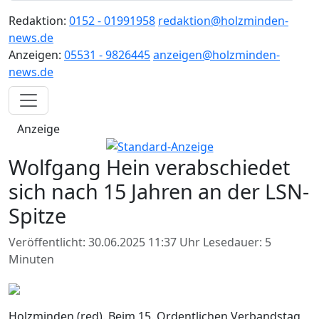
Redaktion:
0152 - 01991958
redaktion@holzminden-
news.de
Anzeigen:
05531 - 9826445
anzeigen@holzminden-
news.de
Anzeige
Wolfgang Hein verabschiedet
sich nach 15 Jahren an der LSN-
Spitze
Veröffentlicht: 30.06.2025 11:37 Uhr
Lesedauer: 5
Minuten
Holzminden (red). Beim 15. Ordentlichen Verbandstag