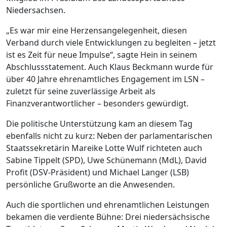
Niedersachsen.
„Es war mir eine Herzensangelegenheit, diesen
Verband durch viele Entwicklungen zu begleiten – jetzt
ist es Zeit für neue Impulse“, sagte Hein in seinem
Abschlussstatement. Auch Klaus Beckmann wurde für
über 40 Jahre ehrenamtliches Engagement im LSN –
zuletzt für seine zuverlässige Arbeit als
Finanzverantwortlicher – besonders gewürdigt.
Die politische Unterstützung kam an diesem Tag
ebenfalls nicht zu kurz: Neben der parlamentarischen
Staatssekretärin Mareike Lotte Wulf richteten auch
Sabine Tippelt (SPD), Uwe Schünemann (MdL), David
Profit (DSV-Präsident) und Michael Langer (LSB)
persönliche Grußworte an die Anwesenden.
Auch die sportlichen und ehrenamtlichen Leistungen
bekamen die verdiente Bühne: Drei niedersächsische