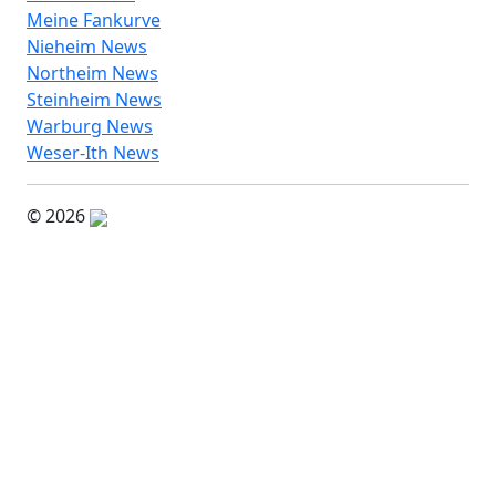
Meine Fankurve
Nieheim News
Northeim News
Steinheim News
Warburg News
Weser-Ith News
© 2026