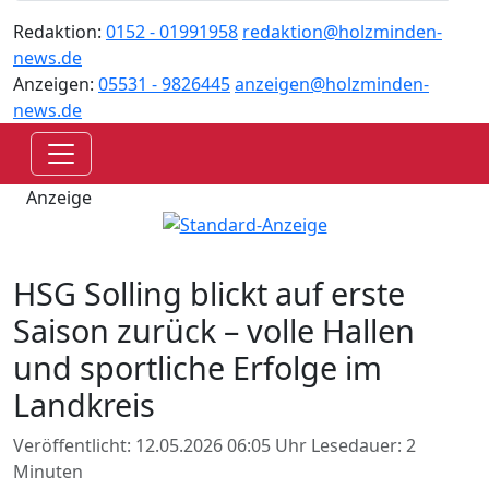
Redaktion:
0152 - 01991958
redaktion@holzminden-
news.de
Anzeigen:
05531 - 9826445
anzeigen@holzminden-
news.de
Anzeige
HSG Solling blickt auf erste
Saison zurück – volle Hallen
und sportliche Erfolge im
Landkreis
Veröffentlicht: 12.05.2026 06:05 Uhr
Lesedauer: 2
Minuten