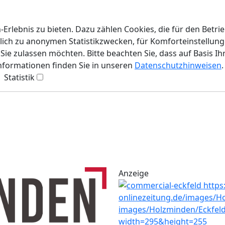
rlebnis zu bieten. Dazu zählen Cookies, die für den Betri
lich zu anonymen Statistikzwecken, für Komforteinstellunge
ie zulassen möchten. Bitte beachten Sie, dass auf Basis Ih
Informationen finden Sie in unseren
Datenschutzhinweisen
.
Statistik
Anzeige