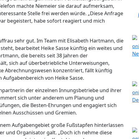
Telefon machte Niemeier sie darauf aufmerksam,
nteressante Stelle frei werden würde. „Diese Anfrage
ar begeistert, habe sofort reagiert und mich
uffrau sehr gut. Im Team mit Elisabeth Hartmann, die
e steht, bearbeitet Heike Sasse künftig ein weites und
rtmann, die bereits seit 38 Jahren der
ält, sich auf überbetriebliche Unterweisungen,
e Abrechnungswesen konzentriert, fällt künftig
en Aufgabenbereich von Heike Sasse.
chpartnerin der einzelnen Innungsbetriebe und ihrer
kümmert sich unter anderem um Planung und
üfungen, die Besten-Ehrungen und engagiert sich
zelnen Ausschüssen und Gremien.
seinem Aufgabengebiet große Fußstapfen hinterlassen
er und Organisator galt. „Doch ich nehme diese