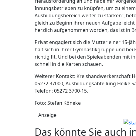
Herausforderung an und habe mir vorgenom
Innungsbetrieben zu knüpfen, um zu eine
Ausbildungsbereich weiter zu stärken“, beto
gleich zu Beginn ihrer neuen Aufgabe leicht
herzlich aufgenommen worden, das ist in Bra
Privat engagiert sich die Mutter einer 15-jä
hält sich in ihrer Gymnastikgruppe und bei
richtig fit. Und bei den Spieleabenden mit i
schnell in die Karten schauen.
Weiterer Kontakt: Kreishandwerkerschaft H
05272 37000, Ausbildungsabteilung Heike Sa
Telefon: 05272 3700-15.
Foto: Stefan Köneke
Anzeige
Das könnte Sie auch i