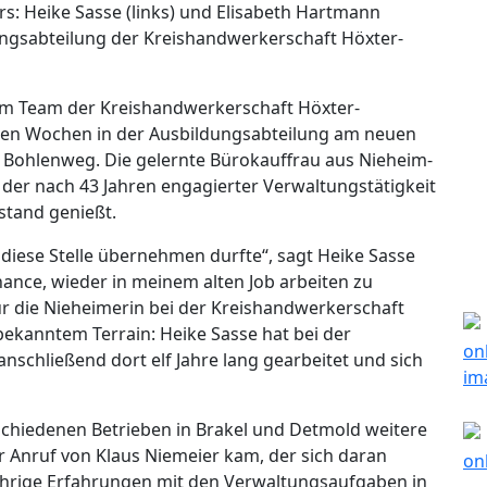
rs: Heike Sasse (links) und Elisabeth Hartmann
ngsabteilung der Kreishandwerkerschaft Höxter-
e“ im Team der Kreishandwerkerschaft Höxter-
nigen Wochen in der Ausbildungsabteilung am neuen
ohlenweg. Die gelernte Bürokauffrau aus Nieheim-
 der nach 43 Jahren engagierter Verwaltungstätigkeit
stand genießt.
 diese Stelle übernehmen durfte“, sagt Heike Sasse
hance, wieder in meinem alten Job arbeiten zu
r die Nieheimerin bei der Kreishandwerkerschaft
nbekanntem Terrain: Heike Sasse hat bei der
nschließend dort elf Jahre lang gearbeitet und sich
erschiedenen Betrieben in Brakel und Detmold weitere
 Anruf von Klaus Niemeier kam, der sich daran
jährige Erfahrungen mit den Verwaltungsaufgaben in