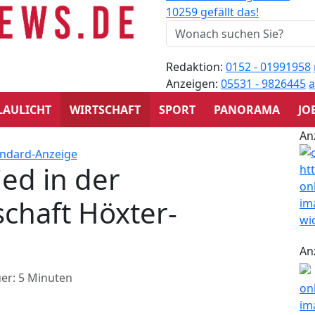
10259 gefällt das!
Redaktion:
0152 - 01991958
Anzeigen:
05531 - 9826445
a
LAULICHT
WIRTSCHAFT
SPORT
PANORAMA
JO
An
ed in der
chaft Höxter-
An
er: 5 Minuten