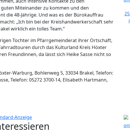
men, auch intensive Kontakte zu den
m guten Miteinander zu kommen und den
nt die 48-Jährige. Und was es der Bürokauffrau
 macht: „Ich bin bei der Kreishandwerkerschaft sehr
kel wirklich ein tolles Team.“
hrigen Tochter im Pfarrgemeinderat ihrer Ortschaft,
 Fahrradtouren durch das Kulturland Kreis Höxter
hren Freundinnen, da lässt sich Heike Sasse nicht so
öxter-Warburg, Bohlenweg 5, 33034 Brakel, Telefon:
sse, Telefon: 05272 3700-14, Elisabeth Hartmann,
nteressieren