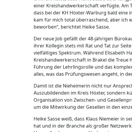
einer Kreishandwerkerschaft verfügte. Am 
dass bei der KH Höxter-Warburg bald eine i
kam für mich total überraschend, aber ich w
beworben“, berichtet Heike Sasse.
Der neue Job gefällt der 48-jährigen Büroka
ihrer Kollegin stets mit Rat und Tat zur Seit
vielfältiges Spektrum. Während Elisabeth Ha
Kreishandwerkerschaft in Brakel die Treue h
Führung der Lehrlingsrolle und das komplex
alles, was das Prüfungswesen angeht, in d
Damit ist die Nieheimerin nicht nur Anspre
Auszubildenden im Kreis Höxter, sondern 
Organisation von Zwischen- und Gesellenpr
um die Mitwirkung der Gesellen in den ein
Heike Sasse weiß, dass Klaus Niemeier in 
hat und in der Branche als großer Netzwerk