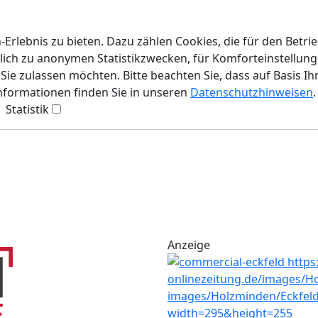
rlebnis zu bieten. Dazu zählen Cookies, die für den Betri
lich zu anonymen Statistikzwecken, für Komforteinstellunge
ie zulassen möchten. Bitte beachten Sie, dass auf Basis Ih
Informationen finden Sie in unseren
Datenschutzhinweisen
.
Statistik
Anzeige