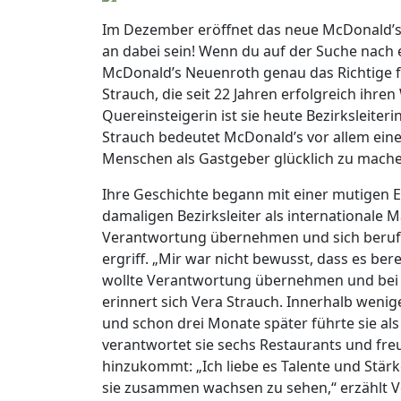
Im Dezember eröffnet das neue McDonald’s
an dabei sein! Wenn du auf der Suche nach 
McDonald’s Neuenroth genau das Richtige für 
Strauch, die seit 22 Jahren erfolgreich ihr
Quereinsteigerin ist sie heute Bezirksleiter
Strauch bedeutet McDonald’s vor allem eine
Menschen als Gastgeber glücklich zu mache
Ihre Geschichte begann mit einer mutigen E
damaligen Bezirksleiter als internationale M
Verantwortung übernehmen und sich beruflic
ergriff. „Mir war nicht bewusst, dass es be
wollte Verantwortung übernehmen und bei 
erinnert sich Vera Strauch. Innerhalb wenig
und schon drei Monate später führte sie a
verantwortet sie sechs Restaurants und freu
hinzukommt: „Ich liebe es Talente und Stär
sie zusammen wachsen zu sehen,“ erzählt V