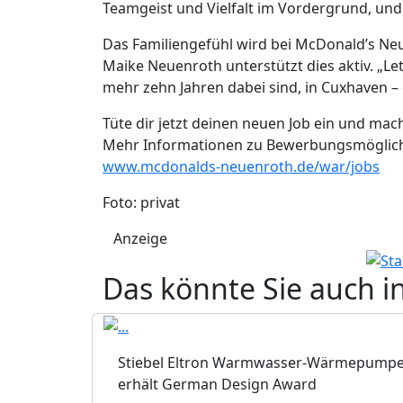
Teamgeist und Vielfalt im Vordergrund, und j
Das Familiengefühl wird bei McDonald’s N
Maike Neuenroth unterstützt dies aktiv. „Let
mehr zehn Jahren dabei sind, in Cuxhaven – 
Tüte dir jetzt deinen neuen Job ein und ma
Mehr Informationen zu Bewerbungsmöglichk
www.mcdonalds-neuenroth.de/war/jobs
Foto: privat
Anzeige
Das könnte Sie auch i
Stiebel Eltron Warmwasser-Wärmepump
erhält German Design Award