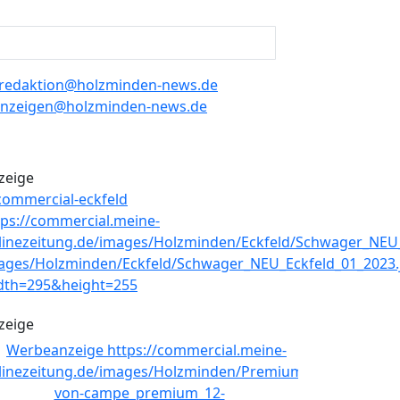
redaktion@holzminden-news.de
nzeigen@holzminden-news.de
zeige
zeige