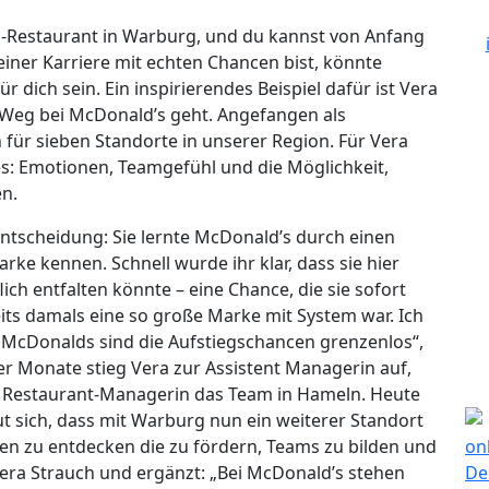
-Restaurant in Warburg, und du kannst von Anfang
einer Karriere mit echten Chancen bist, könnte
dich sein. Ein inspirierendes Beispiel dafür ist Vera
en Weg bei McDonald’s geht. Angefangen als
in für sieben Standorte in unserer Region. Für Vera
s: Emotionen, Teamgefühl und die Möglichkeit,
n.
ntscheidung: Sie lernte McDonald’s durch einen
arke kennen. Schnell wurde ihr klar, dass sie hier
h entfalten könnte – eine Chance, die sie sofort
reits damals eine so große Marke mit System war. Ich
McDonalds sind die Aufstiegschancen grenzenlos“,
er Monate stieg Vera zur Assistent Managerin auf,
ls Restaurant-Managerin das Team in Hameln. Heute
t sich, dass mit Warburg nun ein weiterer Standort
ken zu entdecken die zu fördern, Teams zu bilden und
era Strauch und ergänzt: „Bei McDonald’s stehen