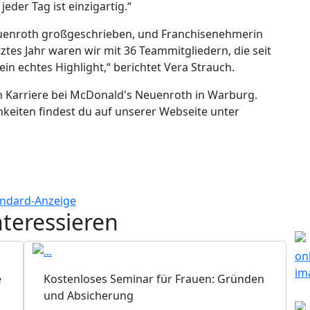
eder Tag ist einzigartig.“
euenroth großgeschrieben, und Franchisenehmerin
ztes Jahr waren wir mit 36 Teammitgliedern, die seit
ein echtes Highlight,“ berichtet Vera Strauch.
ch Karriere bei McDonald's Neuenroth in Warburg.
eiten findest du auf unserer Webseite unter
nteressieren
e
Kostenloses Seminar für Frauen: Gründen
und Absicherung