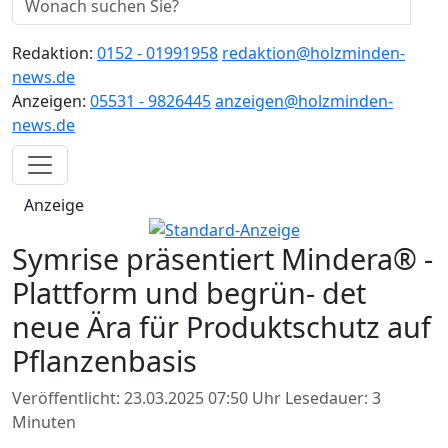
Redaktion:
0152 - 01991958
redaktion@holzminden-
news.de
Anzeigen:
05531 - 9826445
anzeigen@holzminden-
news.de
Anzeige
Symrise präsentiert Mindera® -
Plattform und begrün- det
neue Ära für Produktschutz auf
Pflanzenbasis
Veröffentlicht: 23.03.2025 07:50 Uhr
Lesedauer: 3
Minuten