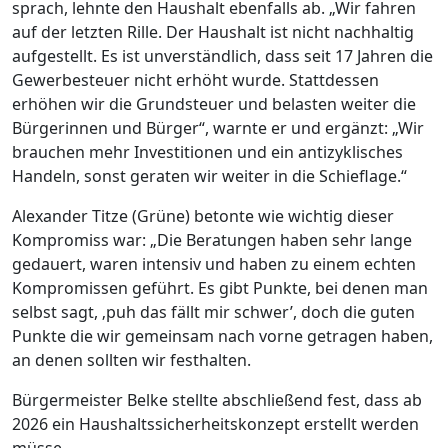
sprach, lehnte den Haushalt ebenfalls ab. „Wir fahren
auf der letzten Rille. Der Haushalt ist nicht nachhaltig
aufgestellt. Es ist unverständlich, dass seit 17 Jahren die
Gewerbesteuer nicht erhöht wurde. Stattdessen
erhöhen wir die Grundsteuer und belasten weiter die
Bürgerinnen und Bürger“, warnte er und ergänzt: „Wir
brauchen mehr Investitionen und ein antizyklisches
Handeln, sonst geraten wir weiter in die Schieflage.“
Alexander Titze (Grüne) betonte wie wichtig dieser
Kompromiss war: „Die Beratungen haben sehr lange
gedauert, waren intensiv und haben zu einem echten
Kompromissen geführt. Es gibt Punkte, bei denen man
selbst sagt, ‚puh das fällt mir schwer’, doch die guten
Punkte die wir gemeinsam nach vorne getragen haben,
an denen sollten wir festhalten.
Bürgermeister Belke stellte abschließend fest, dass ab
2026 ein Haushaltssicherheitskonzept erstellt werden