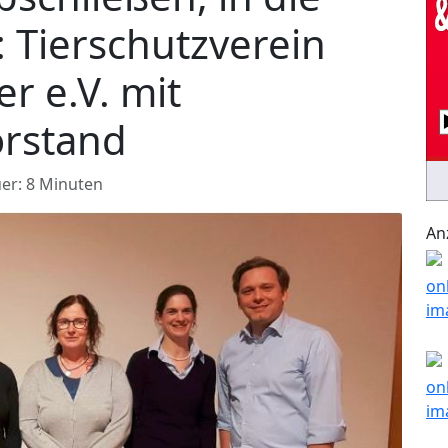
 Tierschutzverein
r e.V. mit
rstand
er: 8 Minuten
An