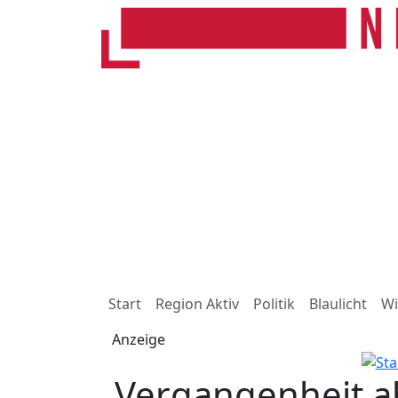
Start
Region Aktiv
Politik
Blaulicht
Wi
Anzeige
„Vergangenheit ab