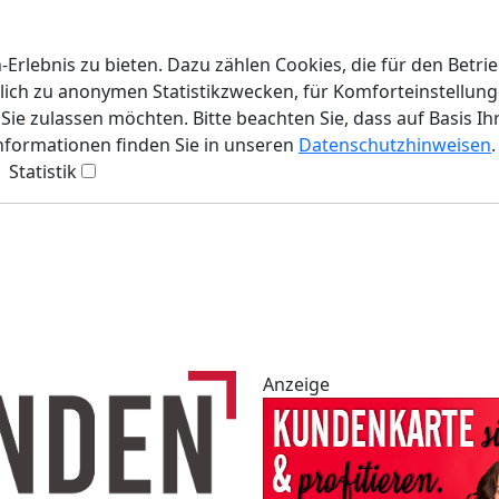
rlebnis zu bieten. Dazu zählen Cookies, die für den Betri
lich zu anonymen Statistikzwecken, für Komforteinstellunge
ie zulassen möchten. Bitte beachten Sie, dass auf Basis Ih
Informationen finden Sie in unseren
Datenschutzhinweisen
.
Statistik
Anzeige