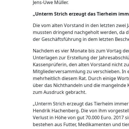
Jens-Uwe Müller.
„Unterm Strich erzeugt das Tierheim imme
Die vom alten Vorstand in den letzten zwei
mussten dringend nachgeholt werden, da 
der Geschäftsführung in dem letzten Besc
Nachdem es vier Monate bis zum Vortag de
Unterlagen zur Erstellung der Jahresabschlü
Kassenprüferin, den alten Vorstand nicht zu
Mitgliederversammlung zu verschieben. In 
mehrheitlich diesem Rat. Durch einige Wor
über das Nichthandeln und die mangelnde 
zum Ausdruck gebracht.
„Unterm Strich erzeugt das Tierheim immer
Hendrik Hachenberg. Die von ihm vorgestellt
Verlust in Höhe von gut 70.000 Euro. 2017 s
bestehen aus Futter, Medikamenten und tierä