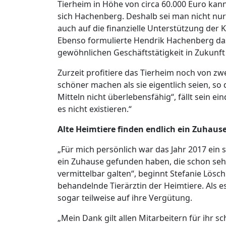
Tierheim in Höhe von circa 60.000 Euro kann
sich Hachenberg. Deshalb sei man nicht nur 
auch auf die finanzielle Unterstützung de
Ebenso formulierte Hendrik Hachenberg das
gewöhnlichen Geschäftstätigkeit in Zukunft
Zurzeit profitiere das Tierheim noch von zwe
schöner machen als sie eigentlich seien, so
Mitteln nicht überlebensfähig“, fällt sein e
es nicht existieren.“
Alte Heimtiere finden endlich ein Zuhaus
„Für mich persönlich war das Jahr 2017 ein s
ein Zuhause gefunden haben, die schon sehr
vermittelbar galten“, beginnt Stefanie Lösch 
behandelnde Tierärztin der Heimtiere. Als e
sogar teilweise auf ihre Vergütung.
„Mein Dank gilt allen Mitarbeitern für ihr