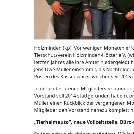
Holzminden (kp). Vor wenigen Monaten erf
Tierschutzverein Holzminden-Höxter e.V. (w
letzten Jahres alle ihre Ämter niedergelegt
Jens-Uwe Müller einstimmig als Nachfolge
Posten des Kassenwarts, welcher seit 2015 
In der einberufenen Mitgliederversammlung 
Vorstand soll 2014 stattgefunden haben), p
Müller einen Rückblick der vergangenen Mo
Mitglieder den Vorstand nahezu komplett n
„Tierheimauto“, neue Vollzeitstelle, Büro