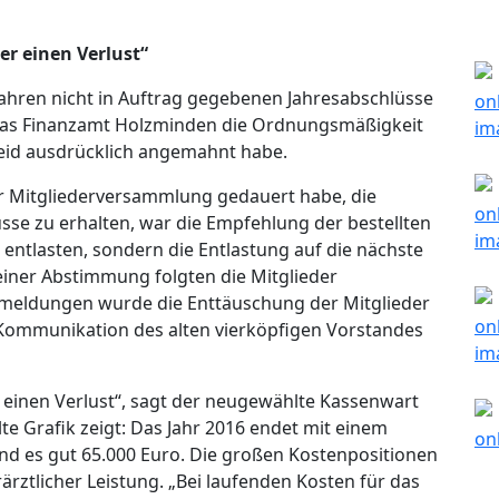
r einen Verlust“
 Jahren nicht in Auftrag gegebenen Jahresabschlüsse
das Finanzamt Holzminden die Ordnungsmäßigkeit
heid ausdrücklich angemahnt habe.
r Mitgliederversammlung gedauert habe, die
sse zu erhalten, war die Empfehlung der bestellten
 entlasten, sondern die Entlastung auf die nächste
einer Abstimmung folgten die Mitglieder
tmeldungen wurde die Enttäuschung der Mitglieder
Kommunikation des alten vierköpfigen Vorstandes
 einen Verlust“, sagt der neugewählte Kassenwart
e Grafik zeigt: Das Jahr 2016 endet mit einem
ind es gut 65.000 Euro. Die großen Kostenpositionen
rztlicher Leistung. „Bei laufenden Kosten für das