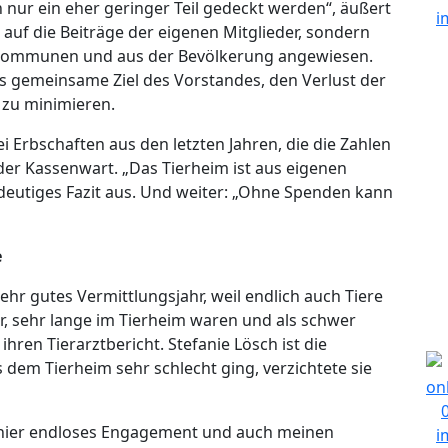
 nur ein eher geringer Teil gedeckt werden“, äußert
auf die Beiträge der eigenen Mitglieder, sondern
r Kommunen und aus der Bevölkerung angewiesen.
 gemeinsame Ziel des Vorstandes, den Verlust der
 zu minimieren.
i Erbschaften aus den letzten Jahren, die die Zahlen
 der Kassenwart. „Das Tierheim ist aus eigenen
indeutiges Fazit aus. Und weiter: „Ohne Spenden kann
e
ehr gutes Vermittlungsjahr, weil endlich auch Tiere
, sehr lange im Tierheim waren und als schwer
ihren Tierarztbericht. Stefanie Lösch ist die
s dem Tierheim sehr schlecht ging, verzichtete sie
 schier endloses Engagement und auch meinen