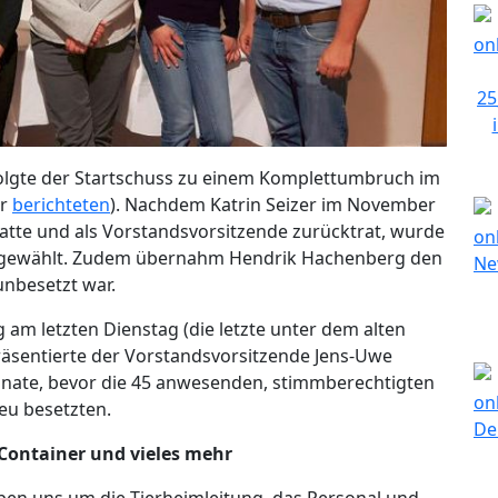
olgte der Startschuss zu einem Komplettumbruch im
ir
berichteten
). Nachdem Katrin Seizer im November
 hatte und als Vorstandsvorsitzende zurücktrat, wurde
r gewählt. Zudem übernahm Hendrik Hachenberg den
unbesetzt war.
am letzten Dienstag (die letzte unter dem alten
räsentierte der Vorstandsvorsitzende Jens-Uwe
nate, bevor die 45 anwesenden, stimmberechtigten
eu besetzten.
-Container und vieles mehr