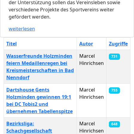
der Unterstützung sollen das Vereinsleben sowie
verschiedene Projekte des Sportvereins weiter
gefördert werden.
weiterlesen
Titel
Autor
Zugriffe
Wasserfreunde Holzminden
Marcel
731
feiern Medaillenregen bei
Hinrichsen
Kreismeisterschaften in Bad
Nenndorf
Dartshouse Gents
Marcel
755
Holzminden gewinnen 19:1
Hinrichsen
bei DC Tobis2 und
übernehmen Tabellenspitze
Bezirksliga:
Marcel
648
Schachgesellschaft
Hinrichsen