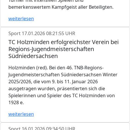
Turnier mit intensiven Spielen und
bemerkenswertem Kampfgeist aller Beteiligten.
weiterlesen
Sport
17.01.2026 08:21:55 UHR
TC Holzminden erfolgreichster Verein bei
Regions-Jugendmeisterschaften
Südniedersachsen
Holzminden (red). Bei den 46. TNB-Regions-
Jugendmeisterschaften Südniedersachsen Winter
2025/2026, die vom 9. bis 11. Januar 2026
ausgetragen wurden, präsentierten sich die
Spielerinnen und Spieler des TC Holzminden von
1928 e.
weiterlesen
Sport
16.01.2026 09:34:50 UHR