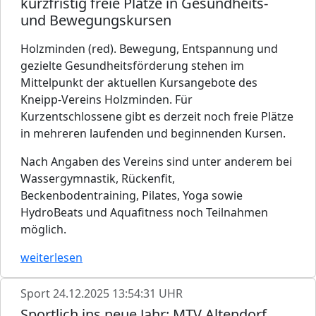
kurzfristig freie Plätze in Gesundheits-
und Bewegungskursen
Holzminden (red). Bewegung, Entspannung und
gezielte Gesundheitsförderung stehen im
Mittelpunkt der aktuellen Kursangebote des
Kneipp-Vereins Holzminden. Für
Kurzentschlossene gibt es derzeit noch freie Plätze
in mehreren laufenden und beginnenden Kursen.
Nach Angaben des Vereins sind unter anderem bei
Wassergymnastik, Rückenfit,
Beckenbodentraining, Pilates, Yoga sowie
HydroBeats und Aquafitness noch Teilnahmen
möglich.
weiterlesen
Sport
24.12.2025 13:54:31 UHR
Sportlich ins neue Jahr: MTV Altendorf