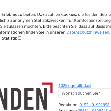
rlebnis zu bieten. Dazu zählen Cookies, die für den Betri
lich zu anonymen Statistikzwecken, für Komforteinstellunge
ie zulassen möchten. Bitte beachten Sie, dass auf Basis Ih
Informationen finden Sie in unseren
Datenschutzhinweisen
.
Statistik
10259 gefällt das!
Redaktion:
0152 - 01991958
Anzeigen:
05531 - 9826445
a