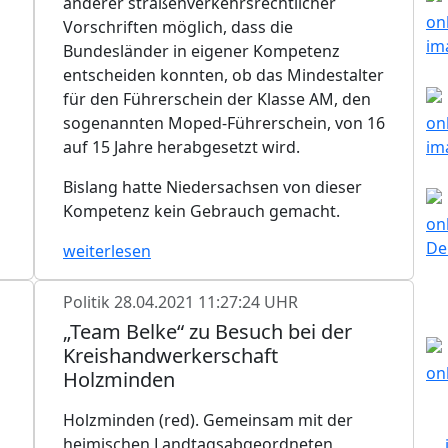
anderer straßenverkehrsrechtlicher
Vorschriften möglich, dass die
Bundesländer in eigener Kompetenz
entscheiden konnten, ob das Mindestalter
für den Führerschein der Klasse AM, den
sogenannten Moped-Führerschein, von 16
auf 15 Jahre herabgesetzt wird.
Bislang hatte Niedersachsen von dieser
Kompetenz kein Gebrauch gemacht.
weiterlesen
Politik
28.04.2021 11:27:24 UHR
„Team Belke“ zu Besuch bei der
Kreishandwerkerschaft
Holzminden
Holzminden (red). Gemeinsam mit der
heimischen Landtagsabgeordneten