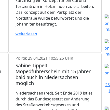
kurzfristig ein Konzept für ein Corona-
Testzentrum in Holzminden zu erarbeiten.
Das Konzept auf dem Parkplatz der
Nordstraße wurde befürwortet und die
Johanniter beauftragt.
weiterlesen
Politik
29.04.2021 10:55:26 UHR
Sabine Tippelt:
n
Mopedführerschein mit 15 Jahren
bald auch in Niedersachsen
möglich
Niedersachsen (red). Seit Ende 2019 ist es
durch das Bundesgesetzt zur Änderung
des Straßenverkehrsgesetzes und