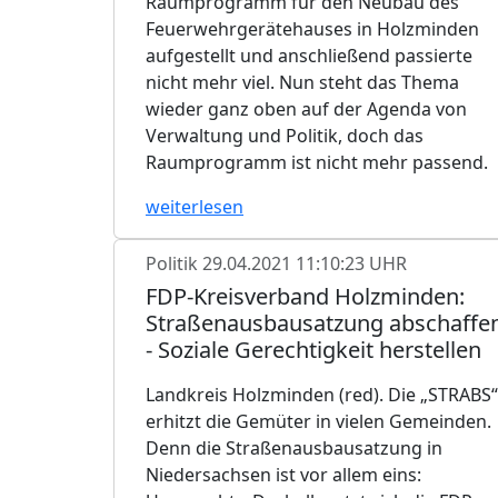
Raumprogramm für den Neubau des
Feuerwehrgerätehauses in Holzminden
aufgestellt und anschließend passierte
nicht mehr viel. Nun steht das Thema
wieder ganz oben auf der Agenda von
Verwaltung und Politik, doch das
Raumprogramm ist nicht mehr passend.
weiterlesen
Politik
29.04.2021 11:10:23 UHR
FDP-Kreisverband Holzminden:
Straßenausbausatzung abschaffe
- Soziale Gerechtigkeit herstellen
Landkreis Holzminden (red). Die „STRABS“
erhitzt die Gemüter in vielen Gemeinden.
Denn die Straßenausbausatzung in
Niedersachsen ist vor allem eins: