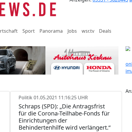
rtschaft
Sport
Panorama
Jobs
wsr.tv
Deals
An
Politik
01.05.2021 11:16:25 UHR
Schraps (SPD): „Die Antragsfrist
für die Corona-Teilhabe-Fonds für
Einrichtungen der
Behindertenhilfe wird verlängert.“