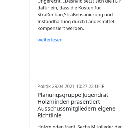
Ungerecht. „Deshalb setzt sich die FDP
dafür ein, dass die Kosten für
Straßenbau,Straßensanierung und
Instandhaltung durch Landesmittel
kompensiert werden.
weiterlesen
Politik
29.04.2021 10:27:22 UHR
Planungsgruppe Jugendrat
Holzminden präsentiert
Ausschussmitgliedern eigene
Richtlinie
Holzminden (red). Sechs Mitglieder der