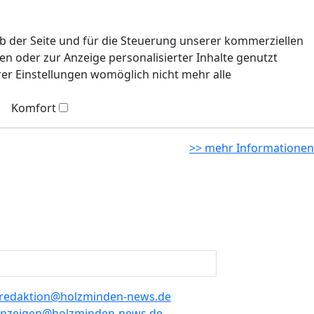
eb der Seite und für die Steuerung unserer kommerziellen
n oder zur Anzeige personalisierter Inhalte genutzt
rer Einstellungen womöglich nicht mehr alle
Komfort
>> mehr Informationen
redaktion@holzminden-news.de
nzeigen@holzminden-news.de