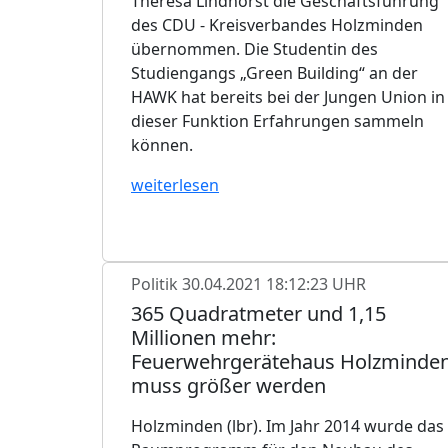
Theresa Lindhorst die Geschäftsführung
des CDU - Kreisverbandes Holzminden
übernommen. Die Studentin des
Studiengangs „Green Building“ an der
HAWK hat bereits bei der Jungen Union in
dieser Funktion Erfahrungen sammeln
können.
weiterlesen
Politik
30.04.2021 18:12:23 UHR
365 Quadratmeter und 1,15
Millionen mehr:
Feuerwehrgerätehaus Holzminde
muss größer werden
Holzminden (lbr). Im Jahr 2014 wurde das