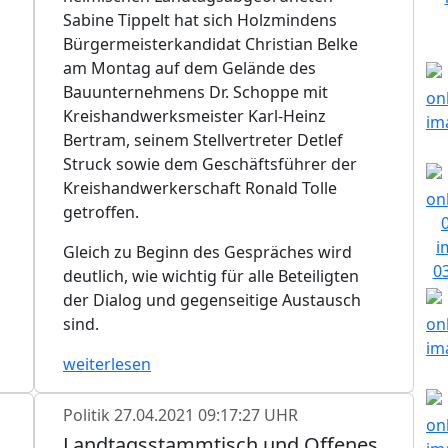
Sabine Tippelt hat sich Holzmindens
Bürgermeisterkandidat Christian Belke
am Montag auf dem Gelände des
Bauunternehmens Dr. Schoppe mit
Kreishandwerksmeister Karl-Heinz
Bertram, seinem Stellvertreter Detlef
Struck sowie dem Geschäftsführer der
Kreishandwerkerschaft Ronald Tolle
getroffen.
Gleich zu Beginn des Gespräches wird
deutlich, wie wichtig für alle Beteiligten
der Dialog und gegenseitige Austausch
sind.
weiterlesen
Politik
27.04.2021 09:17:27 UHR
Landtagsstammtisch und Offenes