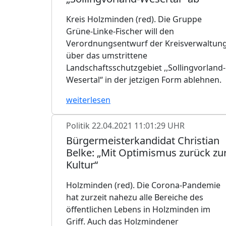
Kreis Holzminden (red). Die Gruppe
Grüne-Linke-Fischer will den
Verordnungsentwurf der Kreisverwaltun
über das umstrittene
Landschaftsschutzgebiet ,,Sollingvorland-
Wesertal“ in der jetzigen Form ablehnen.
weiterlesen
Politik
22.04.2021 11:01:29 UHR
Bürgermeisterkandidat Christian
Belke: „Mit Optimismus zurück zu
Kultur“
Holzminden (red). Die Corona-Pandemie
hat zurzeit nahezu alle Bereiche des
öffentlichen Lebens in Holzminden im
Griff. Auch das Holzmindener