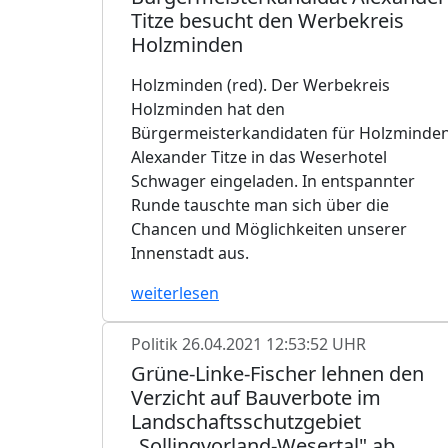
Titze besucht den Werbekreis
Holzminden
Holzminden (red). Der Werbekreis
Holzminden hat den
Bürgermeisterkandidaten für Holzminde
Alexander Titze in das Weserhotel
Schwager eingeladen. In entspannter
Runde tauschte man sich über die
Chancen und Möglichkeiten unserer
Innenstadt aus.
weiterlesen
Politik
26.04.2021 12:53:52 UHR
Grüne-Linke-Fischer lehnen den
Verzicht auf Bauverbote im
Landschaftsschutzgebiet
„Sollingvorland-Wesertal" ab