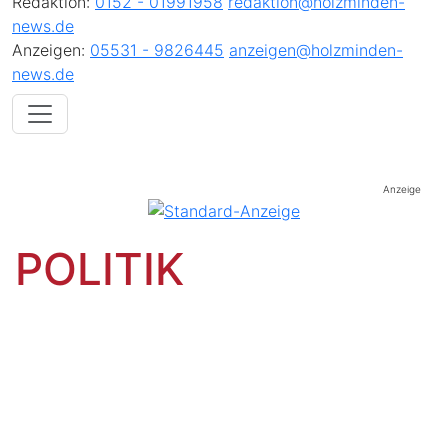
Redaktion:
0152 - 01991958
redaktion@holzminden-
news.de
Anzeigen:
05531 - 9826445
anzeigen@holzminden-
news.de
Anzeige
POLITIK